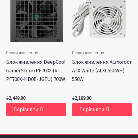
Блоки живлення
Блоки живлення
Блок живлення DeepCool
Блок живлення ALmordor
GamerStorm PF700X (R-
ATX White (ALXC550WH)
PF700X-HD0B-JGEU) 700W
550W
₴
2,449.00
₴
2,169.00
Порівняти
Порівняти