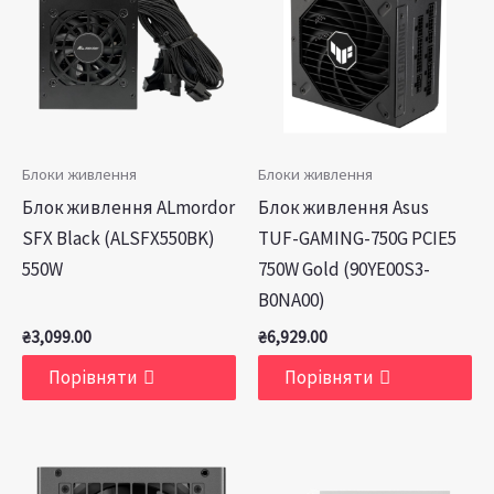
Блоки живлення
Блоки живлення
Блок живлення ALmordor
Блок живлення Asus
SFX Black (ALSFX550BK)
TUF-GAMING-750G PCIE5
550W
750W Gold (90YE00S3-
B0NA00)
₴
3,099.00
₴
6,929.00
Порівняти
Порівняти