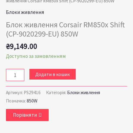
живлення Corsair RM850x Shift (CP-9020299-EU) 850W
Блоки живлення
Блок живлення Corsair RM850x Shift
(CP-9020299-EU) 850W
₴
9,149.00
Доступно за замовленням
Додати в кошик
Артикул:
PS29416
Категорія:
Блоки живлення
Позначка:
850W
Порівняти