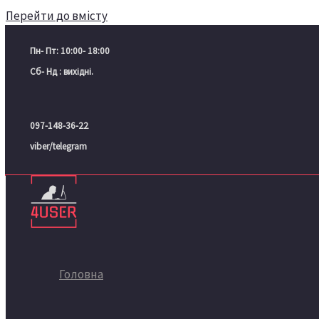
Перейти до вмісту
Пн- Пт: 10:00- 18:00
Сб- Нд : вихідні.
097-148-36-22
viber/telegram
Головна