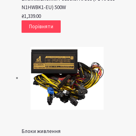
N1HWBK1-EU) 500W
₴
1,339.00
Порівняти
Блоки живлення