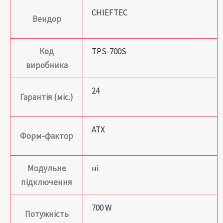
CHIEFTEC
Вендор
Код
TPS-700S
виробника
24
Гарантія (міс.)
ATX
Форм-фактор
Модульне
ні
підключення
700 W
Потужність