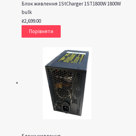
Блок живлення 1StCharger 1ST1800W 1800W
bulk
₴
2,699.00
Порівняти