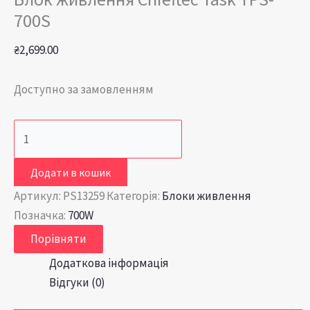
700S
₴
2,699.00
Доступно за замовленням
Додати в кошик
Артикул:
PS13259
Категорія:
Блоки живлення
Позначка:
700W
Порівняти
Додаткова інформація
Відгуки (0)