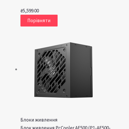
₴
5,599.00
Порівняти
Блоки живлення
Блок живлення PcCooler AF500 (P1-AF500-