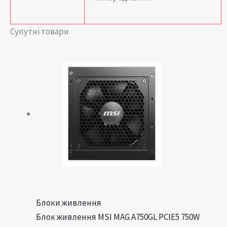
Супутні товари
Блоки живлення
Блок живлення MSI MAG A750GL PCIE5 750W