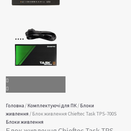
Головна
/
Комплектуючі для ПК
/
Блоки
живлення
/ Блок живлення Chieftec Task TPS-700S
Блоки живлення
Блок живлення Chieftec Task TPS-