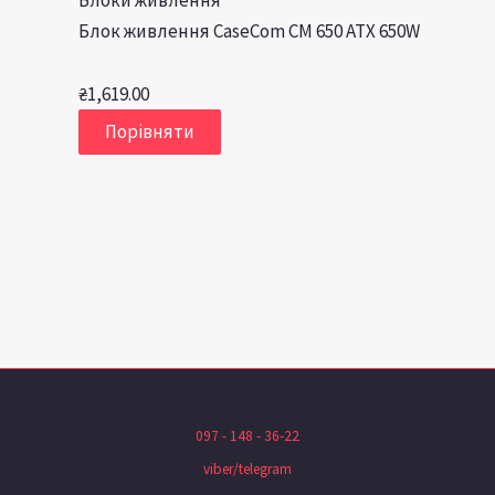
Блоки живлення
Блок живлення CaseCom CM 650 ATX 650W
₴
1,619.00
Порівняти
097 - 148 - 36-22
viber/telegram