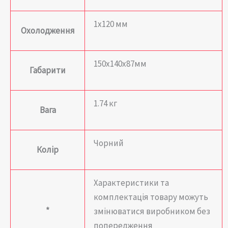
1х120 мм
Охолодження
150х140х87мм
Габарити
1.74 кг
Вага
Чорний
Колір
Характеристики та
комплектація товару можуть
*
змінюватися виробником без
попередження