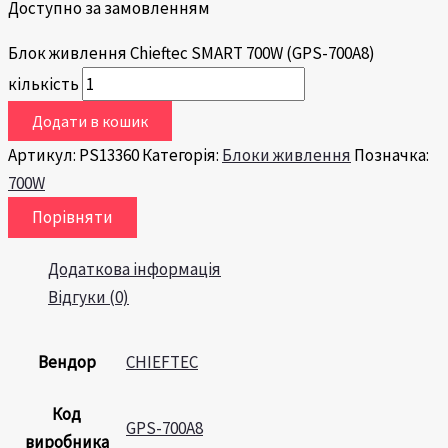
Доступно за замовленням
Блок живлення Chieftec SMART 700W (GPS-700A8)
кількість
Додати в кошик
Артикул:
PS13360
Категорія:
Блоки живлення
Позначка:
700W
Порівняти
Додаткова інформація
Відгуки (0)
Вендор
CHIEFTEC
Код
GPS-700A8
виробника