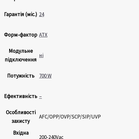
Гарантія (міс.)
24
Форм-фактор
ATX
Модульне
ні
підключення
Потужність
700 W
Ефективність
–
Особливості
AFC/OPP/OVP/SCP/SIP/UVP
захисту
Вхідна
200-240Vac