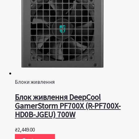
Блоки живлення
Блок живлення DeepCool
GamerStorm PF700X (R-PF700X-
HD0B-JGEU) 700W
₴
2,449.00