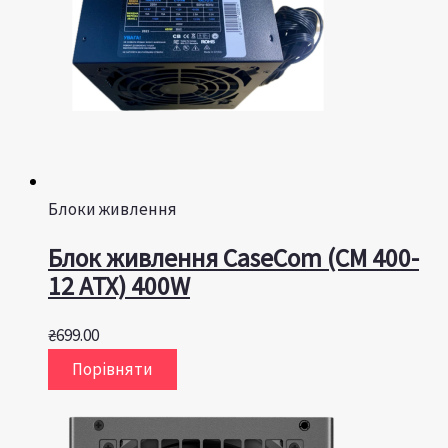
Блоки живлення
Блок живлення CaseCom (CM 400-
12 ATX) 400W
₴
699.00
Порівняти