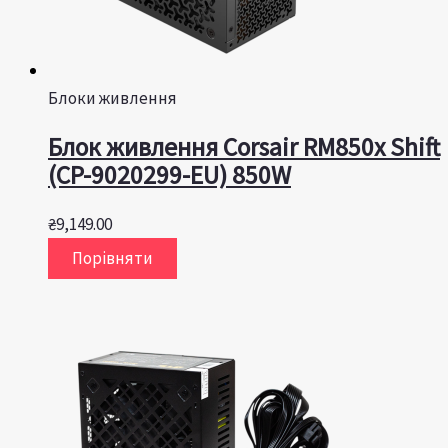
Блоки живлення
Блок живлення Corsair RM850x Shift
(CP-9020299-EU) 850W
₴
9,149.00
Порівняти