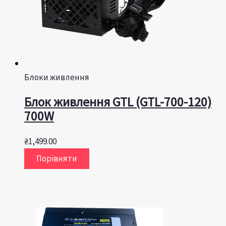
Блоки живлення
Блок живлення GTL (GTL-700-120)
700W
₴
1,499.00
Порівняти