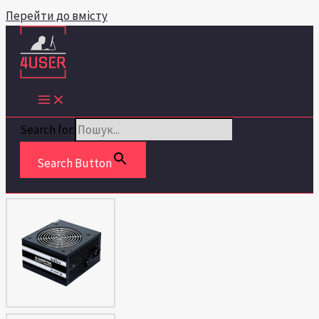
Перейти до вмісту
Search for:
Search Button