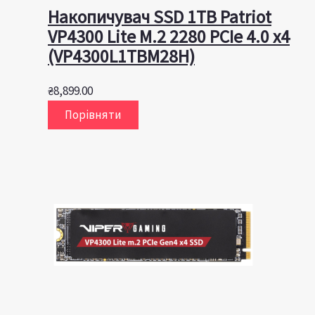
Накопичувач SSD 1TB Patriot
VP4300 Lite M.2 2280 PCIe 4.0 x4
(VP4300L1TBM28H)
₴
8,899.00
Порівняти