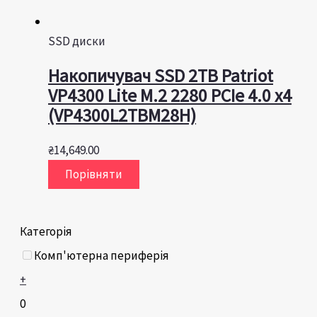
SSD диски
Накопичувач SSD 2TB Patriot
VP4300 Lite M.2 2280 PCIe 4.0 x4
(VP4300L2TBM28H)
₴
14,649.00
Порівняти
Категорія
Комп'ютерна периферія
+
0