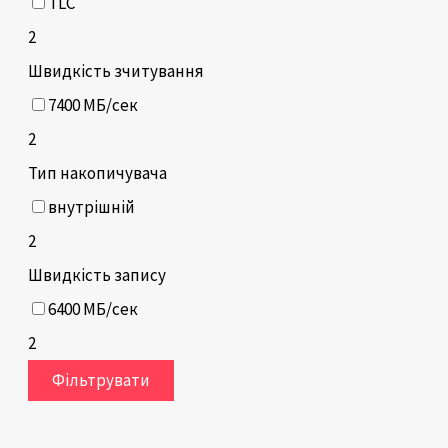
TLC
2
Швидкість зчитування
7400 МБ/сек
2
Тип накопичувача
внутрішній
2
Швидкість запису
6400 МБ/сек
2
Фільтрувати