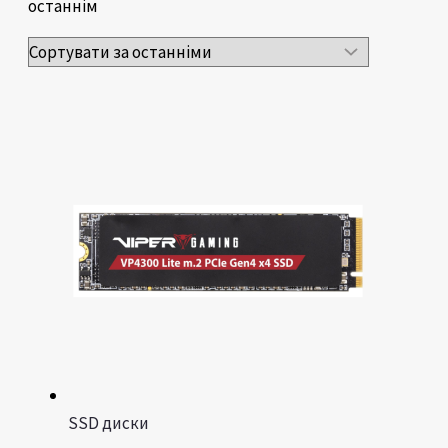
останнім
SSD диски