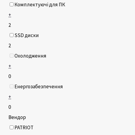
Комплектуючі для ПК
+
2
SSD диски
2
Охолодження
+
0
Енергозабезпечення
+
0
Вендор
PATRIOT