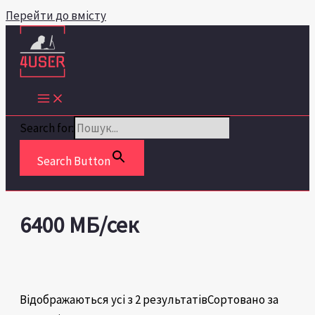
Перейти до вмісту
Search for:
Search Button
6400 МБ/сек
Відображаються усі з 2 результатів
Сортовано за