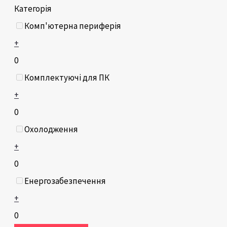
Категорія
Комп'ютерна периферія
+
0
Комплектуючі для ПК
+
0
Охолодження
+
0
Енергозабезпечення
+
0