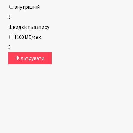
внутрішній
3
Швидкість запису
1100 МБ/сек
3
Фільтрувати