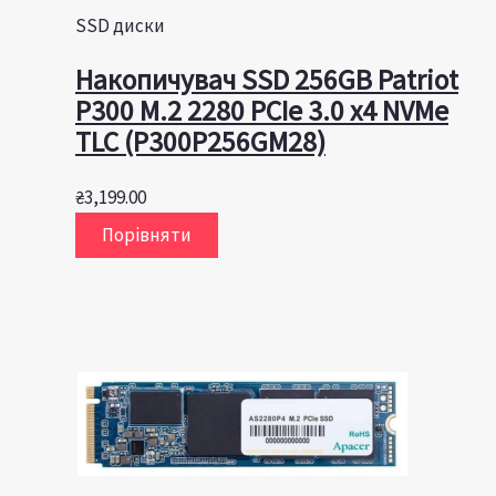
SSD диски
Накопичувач SSD 256GB Patriot
P300 M.2 2280 PCIe 3.0 x4 NVMe
TLC (P300P256GM28)
₴
3,199.00
Порівняти