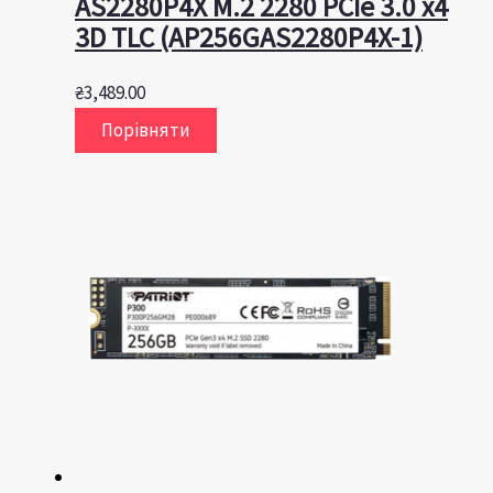
AS2280P4X M.2 2280 PCIe 3.0 x4
3D TLC (AP256GAS2280P4X-1)
₴
3,489.00
Порівняти