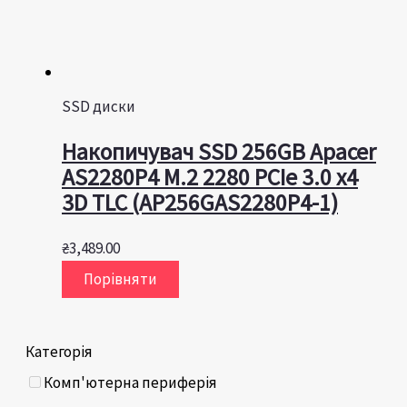
SSD диски
Накопичувач SSD 256GB Apacer
AS2280P4 M.2 2280 PCIe 3.0 x4
3D TLC (AP256GAS2280P4-1)
₴
3,489.00
Порівняти
Категорія
Комп'ютерна периферія