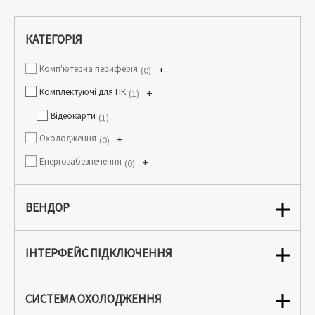
КАТЕГОРІЯ
Комп'ютерна периферія
+
0
Комплектуючі для ПК
+
1
Відеокарти
1
Охолодження
+
0
Енергозабезпечення
+
0
ВЕНДОР
ІНТЕРФЕЙС ПІДКЛЮЧЕННЯ
СИСТЕМА ОХОЛОДЖЕННЯ