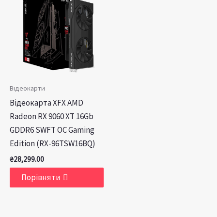
Відеокарти
Відеокарта XFX AMD
Radeon RX 9060 XT 16Gb
GDDR6 SWFT OC Gaming
Edition (RX-96TSW16BQ)
₴
28,299.00
Порівняти