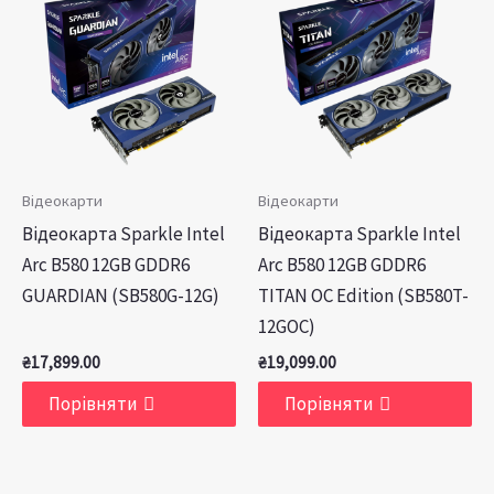
Відеокарти
Відеокарти
Відеокарта Sparkle Intel
Відеокарта Sparkle Intel
Arc B580 12GB GDDR6
Arc B580 12GB GDDR6
GUARDIAN (SB580G-12G)
TITAN OC Edition (SB580T-
12GOC)
₴
17,899.00
₴
19,099.00
Порівняти
Порівняти