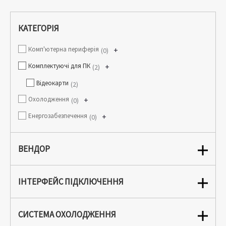
КАТЕГОРІЯ
Комп'ютерна периферія
+
0
Комплектуючі для ПК
+
2
Відеокарти
2
Охолодження
+
0
Енергозабезпечення
+
0
ВЕНДОР
ІНТЕРФЕЙС ПІДКЛЮЧЕННЯ
СИСТЕМА ОХОЛОДЖЕННЯ