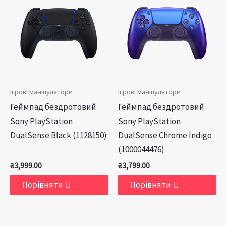
Ігрові маніпулятори
Ігрові маніпулятори
Геймпад бездротовий
Геймпад бездротовий
Sony PlayStation
Sony PlayStation
DualSense Black (1128150)
DualSense Chrome Indigo
(1000044476)
₴
3,999.00
₴
3,799.00
Порівняти
Порівняти