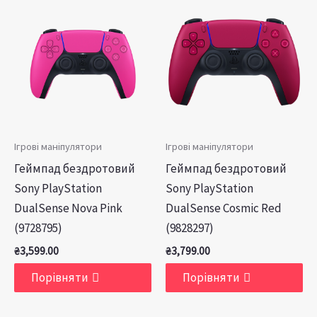
Ігрові маніпулятори
Ігрові маніпулятори
Геймпад бездротовий
Геймпад бездротовий
Sony PlayStation
Sony PlayStation
DualSense Nova Pink
DualSense Cosmic Red
(9728795)
(9828297)
₴
3,599.00
₴
3,799.00
Порівняти
Порівняти