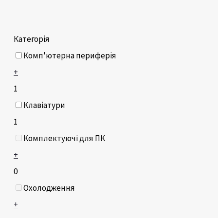
Категорія
Комп'ютерна периферія
+
1
Клавіатури
1
Комплектуючі для ПК
+
0
Охолодження
+