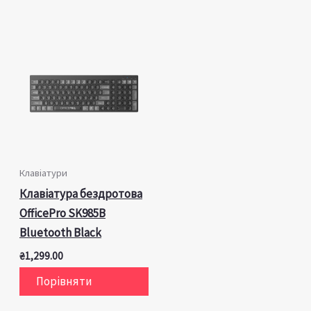
Клавіатури
Клавіатура бездротова
OfficePro SK985B
Bluetooth Black
₴
1,299.00
Порівняти