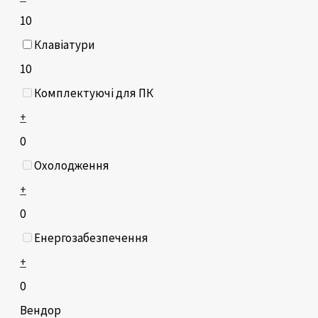
10
Клавіатури
10
Комплектуючі для ПК
+
0
Охолодження
+
0
Енергозабезпечення
+
0
Вендор