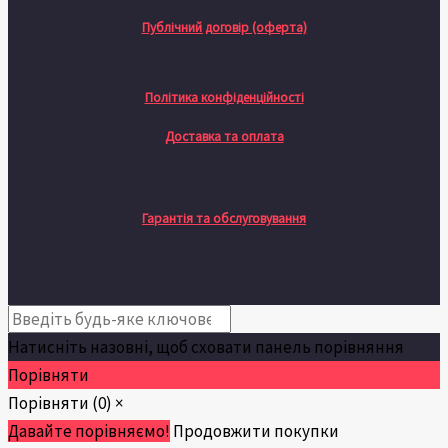
Публічний договір (оферта)
Політика конфіденційності
Доставка та оплата
Гарантія та обслуговування
Натисніть назовні, щоб сховати панель порівняння
Порівняти
Порівняти
(0)
×
Давайте порівняємо!
Продовжити покупки