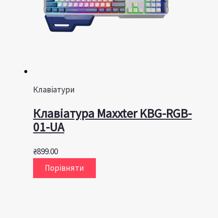
Клавіатури
Клавiатура Maxxter KBG-RGB-
01-UA
₴
899.00
Порівняти