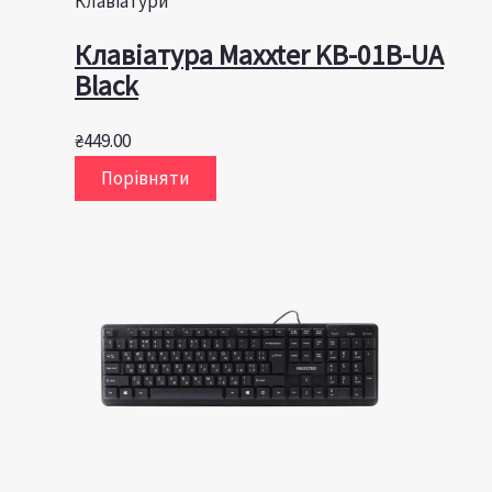
Клавіатури
Клавiатура Maxxter KB-01B-UA
Black
₴
449.00
Порівняти