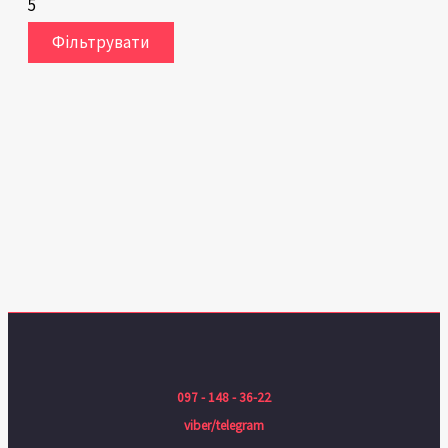
5
Фільтрувати
097 - 148 - 36-22
viber/telegram