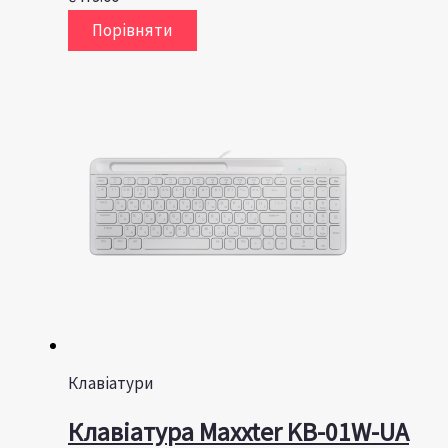
Порівняти
Клавіатури
Клавiатура Maxxter KB-01W-UA