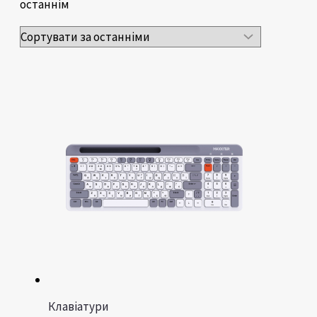
останнім
Клавіатури