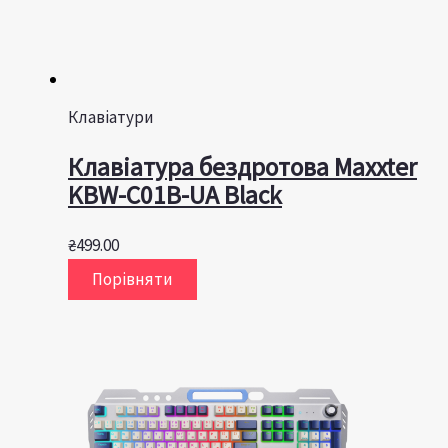
Клавіатури
Клавiатура бездротова Maxxter
KBW-C01B-UA Black
₴
499.00
Порівняти