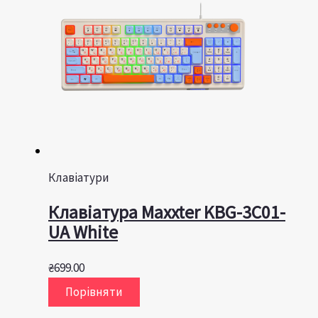
Клавіатури
Клавiатура Maxxter KBG-3C01-
UA White
₴
699.00
Порівняти