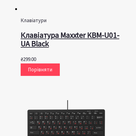
Клавіатури
Клавiатура Maxxter KBM-U01-
UA Black
₴
299.00
Порівняти