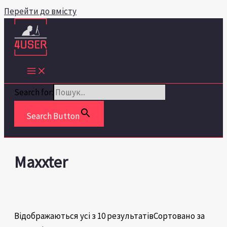
Перейти до вмісту
Search for:
Search Button
Maxxter
Відображаються усі з 10 результатів
Сортовано за