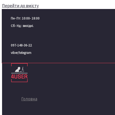
Перейти до вмісту
Пн- Пт: 10:00- 18:00
Сб- Нд : вихідні.
097-148-36-22
viber/telegram
Головна