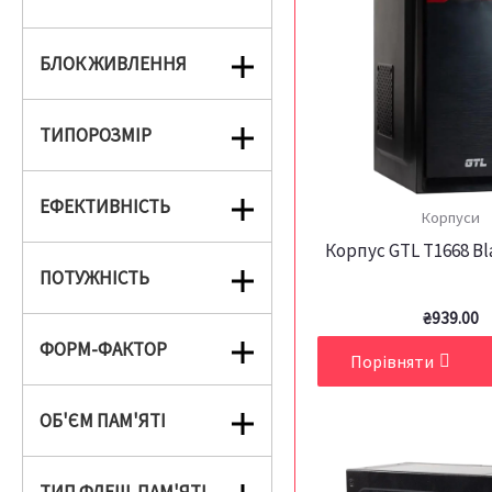
БЛОК ЖИВЛЕННЯ
ТИПОРОЗМІР
ЕФЕКТИВНІСТЬ
Корпуси
Корпус GTL T1668 Bl
ПОТУЖНІСТЬ
₴
939.00
ФОРМ-ФАКТОР
Порівняти
ОБ'ЄМ ПАМ'ЯТІ