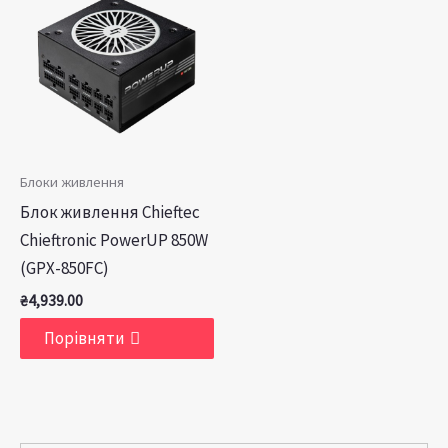
Блоки живлення
Блок живлення Chieftec
Chieftronic PowerUP 850W
(GPX-850FC)
₴
4,939.00
Порівняти