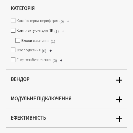
КАТЕГОРІЯ
Комп'ютерна периферія
+
0
Комплектуючі для ПК
+
1
Блоки живлення
1
Охолодження
+
0
Енергозабезпечення
+
0
ВЕНДОР
МОДУЛЬНЕ ПІДКЛЮЧЕННЯ
ЕФЕКТИВНІСТЬ