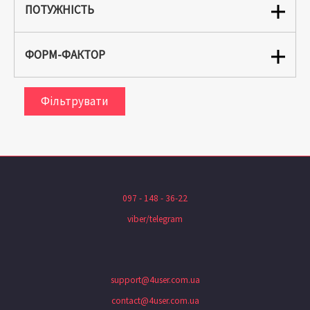
ПОТУЖНІСТЬ
ФОРМ-ФАКТОР
Фільтрувати
097 - 148 - 36-22
viber/telegram
support@4user.com.ua
contact@4user.com.ua