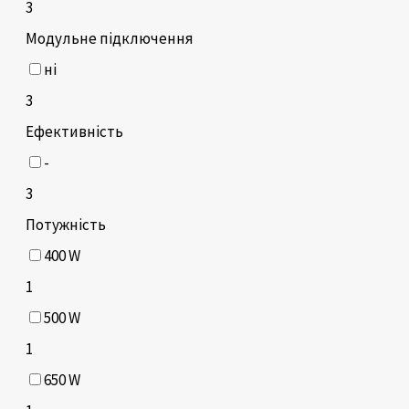
3
Модульне підключення
ні
3
Ефективність
-
3
Потужність
400 W
1
500 W
1
650 W