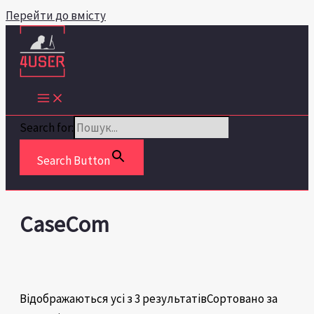
Перейти до вмісту
Search for:
Search Button
CaseCom
Відображаються усі з 3 результатів
Сортовано за