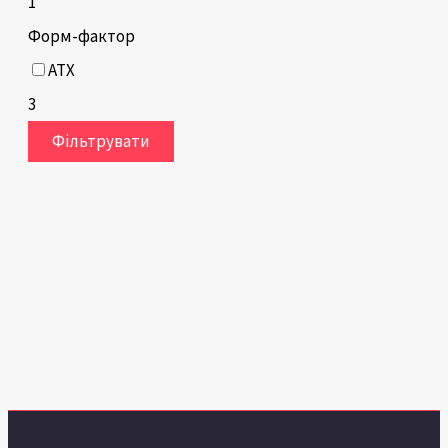
1
Форм-фактор
ATX
3
Фільтрувати