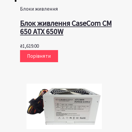
Блоки живлення
Блок живлення CaseCom CM
650 ATX 650W
₴
1,619.00
Порівняти