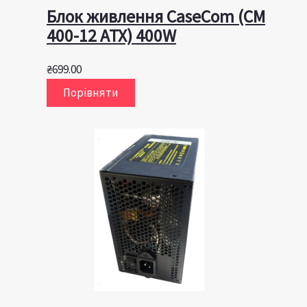
Блок живлення CaseCom (CM
400-12 ATX) 400W
₴
699.00
Порівняти