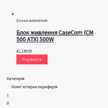
Блоки живлення
Блок живлення CaseCom (CM
500 ATX) 500W
₴
1,149.00
Порівняти
Категорія
Комп'ютерна периферія
+
0