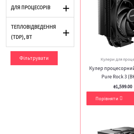
ДЛЯ ПРОЦЕСОРІВ
ТЕПЛОВІДВЕДЕННЯ
(TDP), ВТ
Фільтрувати
Кулери для проц
Кулер процесорний
Pure Rock 3 (B
₴
1,599.00
Порівняти