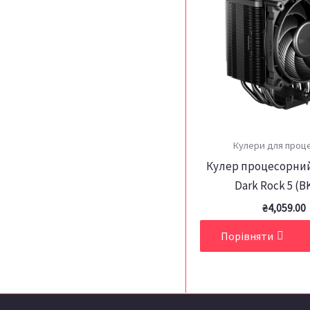
Кулери для проц
Кулер процесорний
Dark Rock 5 (B
₴
4,059.00
Порівняти