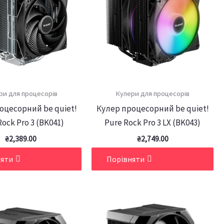
ри для процесорів
Кулери для процесорів
оцесорний be quiet!
Кулер процесорний be quiet!
Rock Pro 3 (BK041)
Pure Rock Pro 3 LX (BK043)
₴
2,389.00
₴
2,749.00
няти
Порівняти