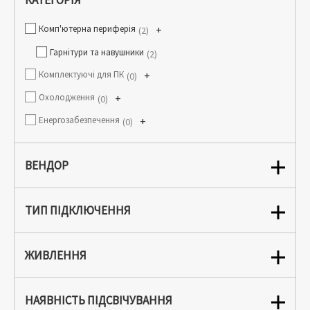
КАТЕГОРІЯ
Комп'ютерна периферія
+
2
Гарнітури та навушники
2
Комплектуючі для ПК
+
0
Охолодження
+
0
Енергозабезпечення
+
0
ВЕНДОР
ТИП ПІДКЛЮЧЕННЯ
ЖИВЛЕННЯ
НАЯВНІСТЬ ПІДСВІЧУВАННЯ