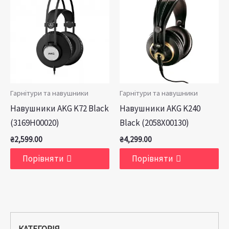
Гарнітури та навушники
Гарнітури та навушники
Навушники AKG K72 Black
Навушники AKG K240
(3169H00020)
Black (2058X00130)
₴
2,599.00
₴
4,299.00
Порівняти
Порівняти