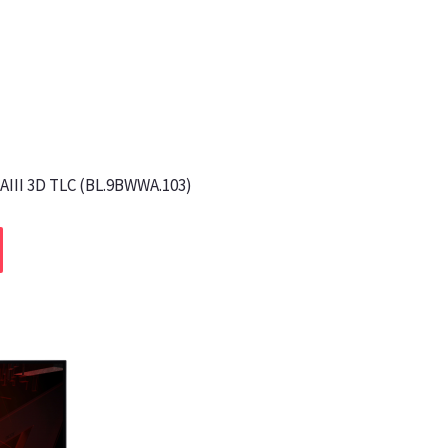
AIII 3D TLC (BL.9BWWA.103)