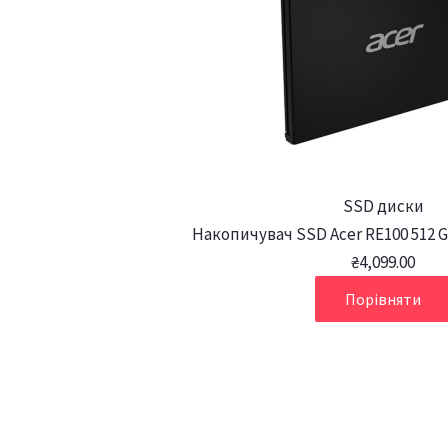
SSD диски
Накопичувач SSD Acer RE100 512 G
₴
4,099.00
Порівняти