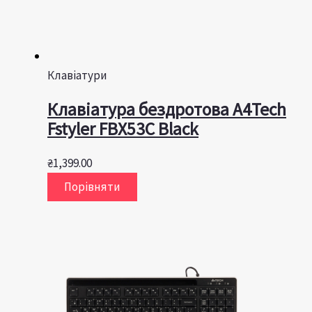
Клавіатури
Клавіатура бездротова A4Tech
Fstyler FBX53C Black
₴
1,399.00
Порівняти