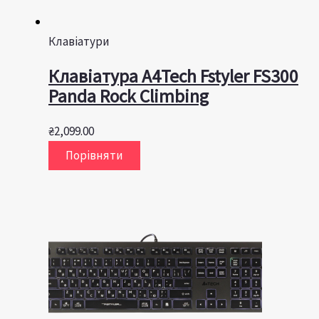
Клавіатури
Клавіатура A4Tech Fstyler FS300
Panda Rock Climbing
₴
2,099.00
Порівняти