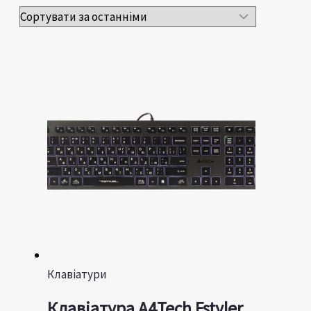
Клавіатури
Клавіатура A4Tech Fstyler