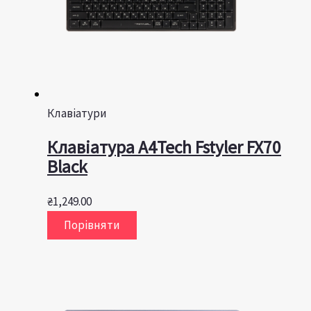
Клавіатури
Клавіатура A4Tech Fstyler FX70
Black
₴
1,249.00
Порівняти