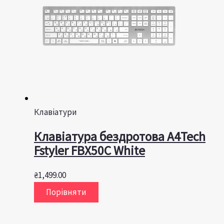
Клавіатури
Клавіатура бездротова A4Tech
Fstyler FBX50C White
₴
1,499.00
Порівняти