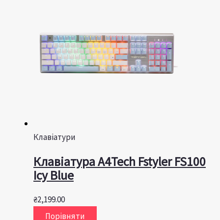
Клавіатури
Клавіатура A4Tech Fstyler FS100
Icy Blue
₴
2,199.00
Порівняти