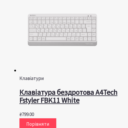
Клавіатури
Клавіатура бездротова A4Tech
Fstyler FBK11 White
₴
799.00
Порівняти