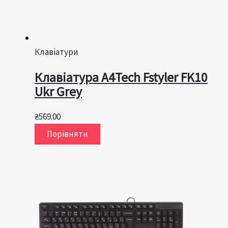
Клавіатури
Клавіатура A4Tech Fstyler FK10
Ukr Grey
₴
569.00
Порівняти