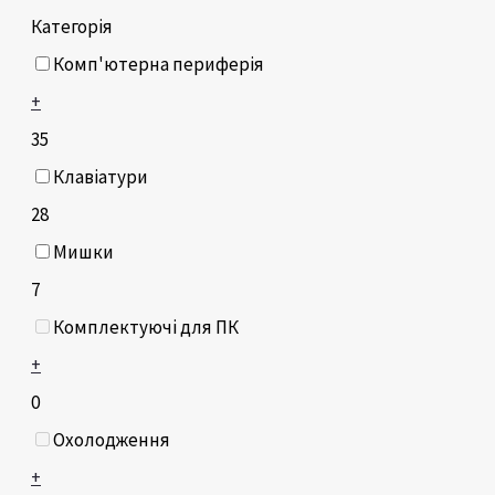
Категорія
Комп'ютерна периферія
+
35
Клавіатури
28
Мишки
7
Комплектуючі для ПК
+
0
Охолодження
+