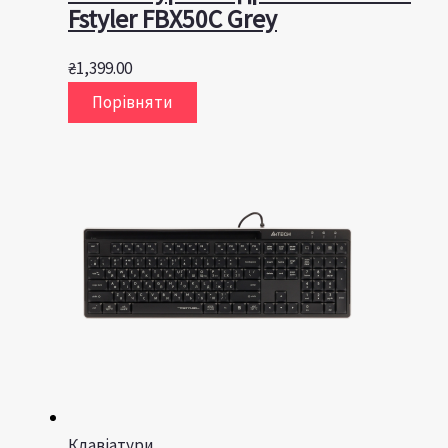
Fstyler FBX50C Grey
₴
1,399.00
Порівняти
Клавіатури