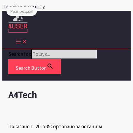
Перейти до вмісту
Розпродаж!
Search for:
Search Button
A4Tech
Показано 1–20 із 35
Сортовано за останнім