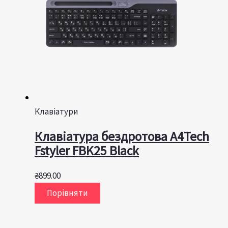
Клавіатури
Клавіатура бездротова A4Tech
Fstyler FBK25 Black
₴
899.00
Порівняти