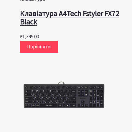
Клавіатура A4Tech Fstyler FX72
Black
₴
1,399.00
Порівняти