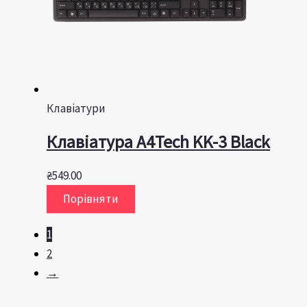
Клавіатури
Клавіатура A4Tech KK-3 Black
₴
549.00
Порівняти
1
2
→