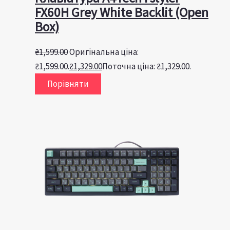
FX60H Grey White Backlit (Open
Box)
₴
1,599.00
Оригінальна ціна:
₴1,599.00.
₴
1,329.00
Поточна ціна: ₴1,329.00.
Порівняти