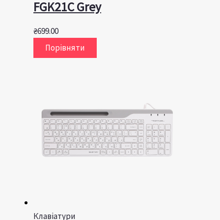
FGK21C Grey
₴
699.00
Порівняти
Клавіатури