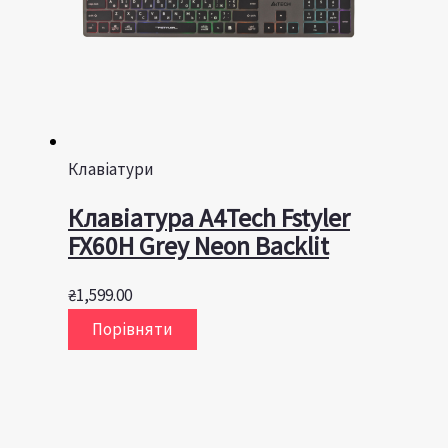
Клавіатури
Клавіатура A4Tech Fstyler
FX60H Grey Neon Backlit
₴
1,599.00
Порівняти