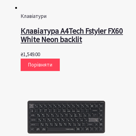
Клавіатури
Клавіатура A4Tech Fstyler FX60
White Neon backlit
₴
1,549.00
Порівняти