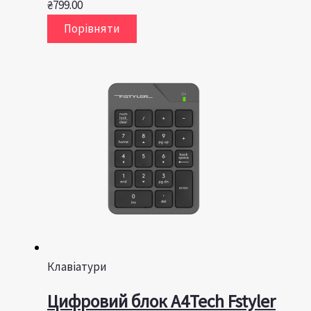
₴
799.00
Порівняти
Клавіатури
Цифровий блок A4Tech Fstyler