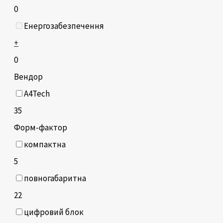
0
Енергозабезпечення
+
0
Вендор
A4Tech
35
Форм-фактор
компактна
5
повногабаритна
22
цифровий блок