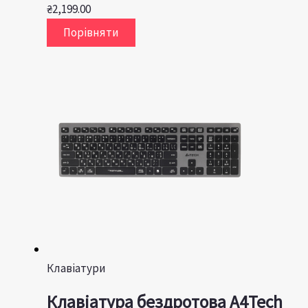
₴
2,199.00
Порівняти
Клавіатури
Клавіатура бездротова A4Tech