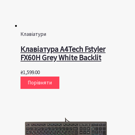
Клавіатури
Клавіатура A4Tech Fstyler
FX60H Grey White Backlit
₴
1,599.00
Порівняти