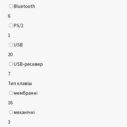
Bluetooth
6
PS/2
1
USB
20
USB-ресивер
7
Тип клавіш
мембранні
16
механічні
3