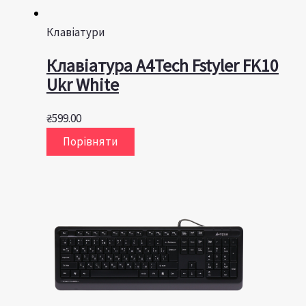
Клавіатури
Клавіатура A4Tech Fstyler FK10
Ukr White
₴
599.00
Порівняти