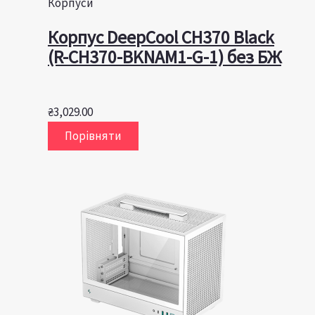
Корпуси
Корпус DeepCool CH370 Black
(R-CH370-BKNAM1-G-1) без БЖ
₴
3,029.00
Порівняти