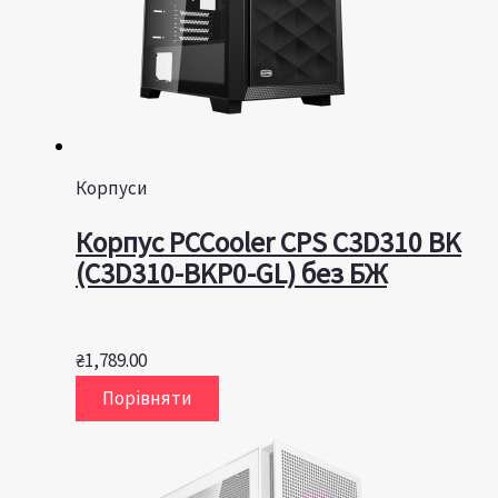
Корпуси
Корпус PCCooler CPS C3D310 BK
(C3D310-BKP0-GL) без БЖ
₴
1,789.00
Порівняти