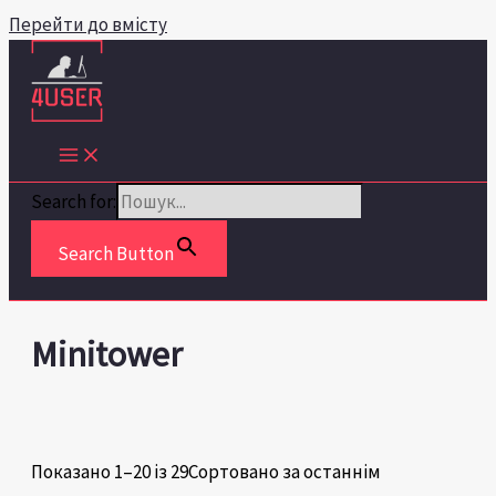
Перейти до вмісту
Search for:
Search Button
Minitower
Показано 1–20 із 29
Сортовано за останнім