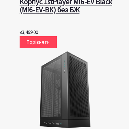
Корпус 1stPlayer Mi6-EV Black
(Mi6-EV-BK) без БЖ
₴
3,499.00
Порівняти