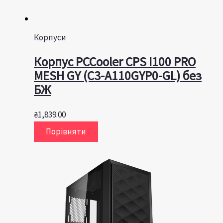
Корпуси
Корпус PCCooler CPS I100 PRO
MESH GY (C3-A110GYP0-GL) без
БЖ
₴
1,839.00
Порівняти