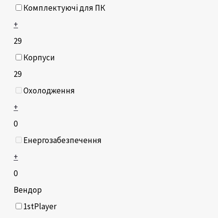
Комплектуючі для ПК
+
29
Корпуси
29
Охолодження
+
0
Енергозабезпечення
+
0
Вендор
1stPlayer