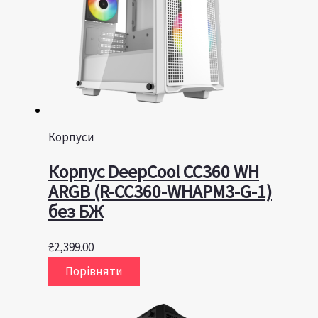
Корпуси
Корпус DeepCool CC360 WH
ARGB (R-CC360-WHAPM3-G-1)
без БЖ
₴
2,399.00
Порівняти