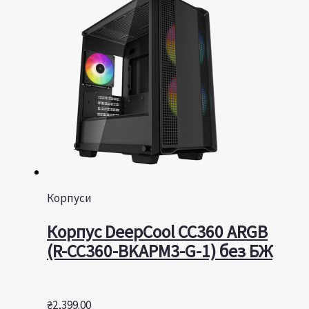
Корпуси
Корпус DeepCool CC360 ARGB
(R-CC360-BKAPM3-G-1) без БЖ
₴
2,399.00