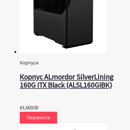
Корпуси
Корпус ALmordor SilverLining
160G ITX Black (ALSL160GIBK)
₴
3,669.00
Порівняти