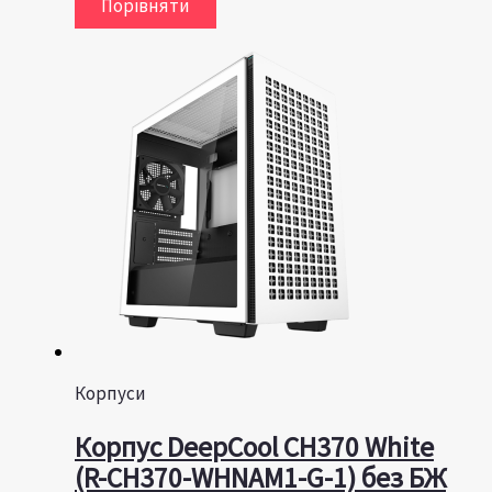
Порівняти
Корпуси
Корпус DeepCool CH370 White
(R-CH370-WHNAM1-G-1) без БЖ