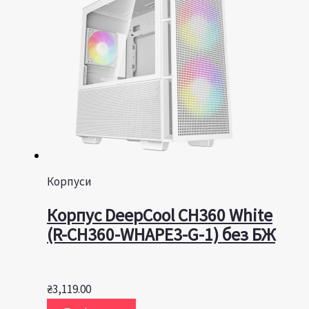
Корпуси
Корпус DeepCool CH360 White
(R-CH360-WHAPE3-G-1) без БЖ
₴
3,119.00