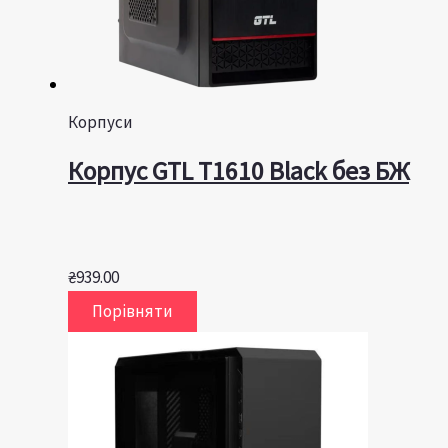
Корпуси
Корпус GTL T1610 Black без БЖ
₴
939.00
Порівняти