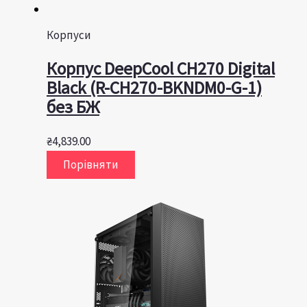
Корпуси
Корпус DeepCool CH270 Digital
Black (R-CH270-BKNDM0-G-1)
без БЖ
₴
4,839.00
Порівняти