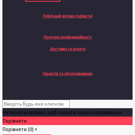
Публічний договір (оферта)
Політика конфіденційності
Доставка та оплата
Гарантія та обслуговування
Натисніть назовні, щоб сховати панель порівняння
Порівняти
Порівняти
(0)
×