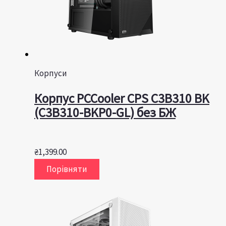
Корпуси
Корпус PCCooler CPS C3B310 BK
(C3B310-BKP0-GL) без БЖ
₴
1,399.00
Порівняти