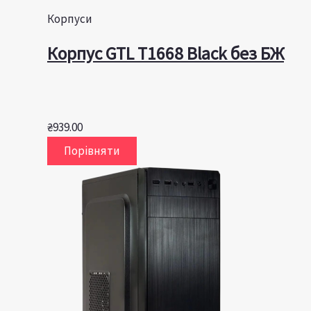
Корпуси
Корпус GTL T1668 Black без БЖ
₴
939.00
Порівняти