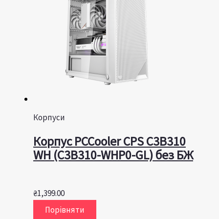
Корпуси
Корпус PCCooler CPS C3B310
WH (C3B310-WHP0-GL) без БЖ
₴
1,399.00
Порівняти