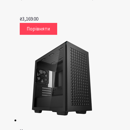
₴
3,169.00
Порівняти