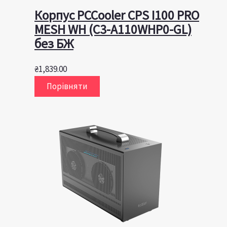
Корпус PCCooler CPS I100 PRO
MESH WH (C3-A110WHP0-GL)
без БЖ
₴
1,839.00
Порівняти