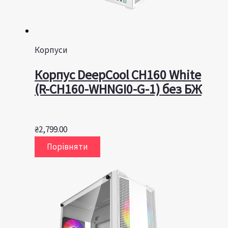
Корпуси
Корпус DeepCool CH160 White
(R-CH160-WHNGI0-G-1) без БЖ
₴
2,799.00
Порівняти