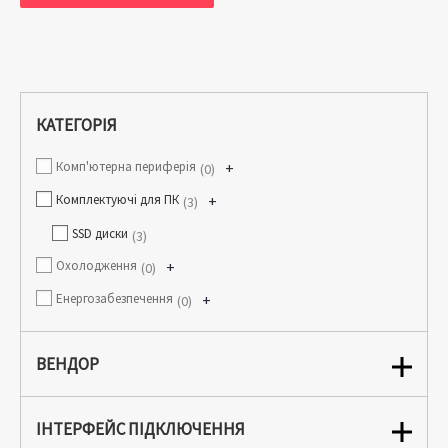
КАТЕГОРІЯ
Комп'ютерна периферія
+
0
Комплектуючі для ПК
+
3
SSD диски
3
Охолодження
+
0
Енергозабезпечення
+
0
ВЕНДОР
ІНТЕРФЕЙС ПІДКЛЮЧЕННЯ