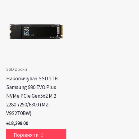
SSD диски
Накопичувач SSD 2TB
Samsung 990 EVO Plus
NVMe PCIe Gen5x2 M.2
2280 7250/6300 (MZ-
V9S2T0BW)
₴
18,299.00
Порівняти