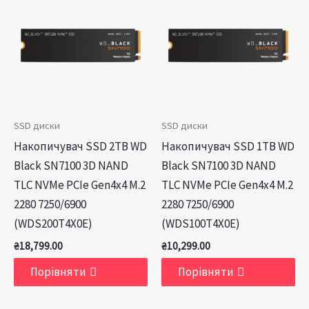
SSD диски
SSD диски
Накопичувач SSD 2TB WD
Накопичувач SSD 1TB WD
Black SN7100 3D NAND
Black SN7100 3D NAND
TLC NVMe PCIe Gen4x4 M.2
TLC NVMe PCIe Gen4x4 M.2
2280 7250/6900
2280 7250/6900
(WDS200T4X0E)
(WDS100T4X0E)
₴
18,799.00
₴
10,299.00
Порівняти
Порівняти