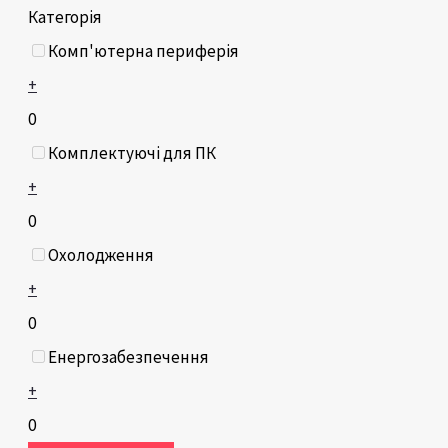
Категорія
Комп'ютерна периферія
+
0
Комплектуючі для ПК
+
0
Охолодження
+
0
Енергозабезпечення
+
0