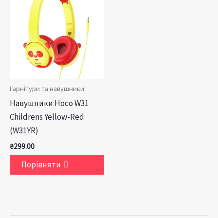
Гарнітури та навушники
Навушники Hoco W31
Childrens Yellow-Red
(W31YR)
₴
299.00
Порівняти