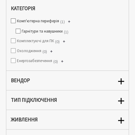
КАТЕГОРІЯ
Комп'ютерна периферія
+
1
Гарнітури та навушники
1
Комплектуючі для ПК
+
0
Охолодження
+
0
Енергозабезпечення
+
0
ВЕНДОР
ТИП ПІДКЛЮЧЕННЯ
ЖИВЛЕННЯ