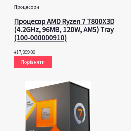
Процесори
Процесор AMD Ryzen 7 7800X3D
(4.2GHz, 96MB, 120W, AM5) Tray
(100-000000910)
₴
17,099.00
Порівняти