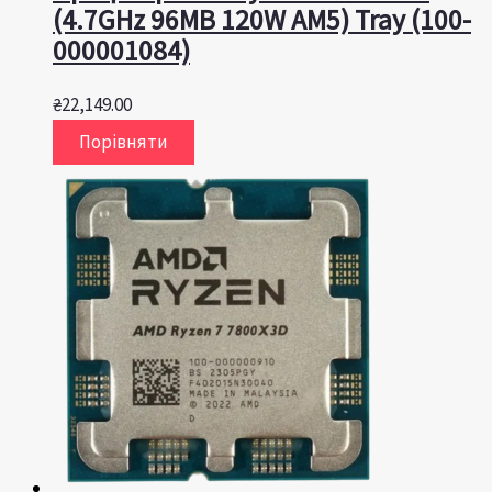
(4.7GHz 96MB 120W AM5) Tray (100-
000001084)
₴
22,149.00
Порівняти