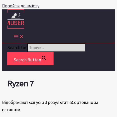
Перейти до вмісту
Search for:
Search Button
Ryzen 7
Відображаються усі з 3 результатів
Сортовано за
останнім