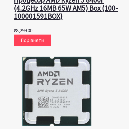
(4.2GHz 16MB 65W AM5) Box (100-
100001591BOX)
₴
8,299.00
Порівняти