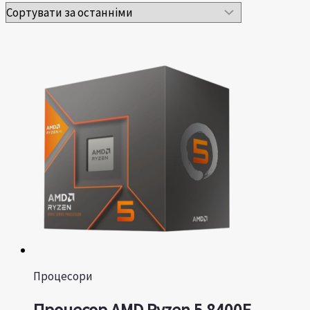
Процесори
Процесор AMD Ryzen 5 8400F