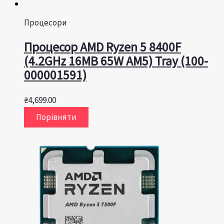
Процесори
Процесор AMD Ryzen 5 8400F
(4.2GHz 16MB 65W AM5) Tray (100-
000001591)
₴
4,699.00
Порівняти