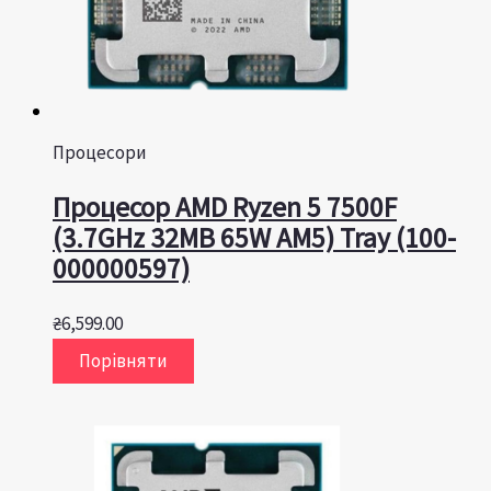
Процесори
Процесор AMD Ryzen 5 7500F
(3.7GHz 32MB 65W AM5) Tray (100-
000000597)
₴
6,599.00
Порівняти