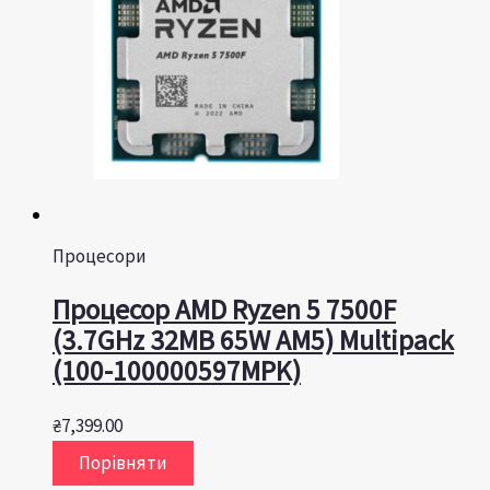
Процесори
Процесор AMD Ryzen 5 7500F
(3.7GHz 32MB 65W AM5) Multipack
(100-100000597MPK)
₴
7,399.00
Порівняти