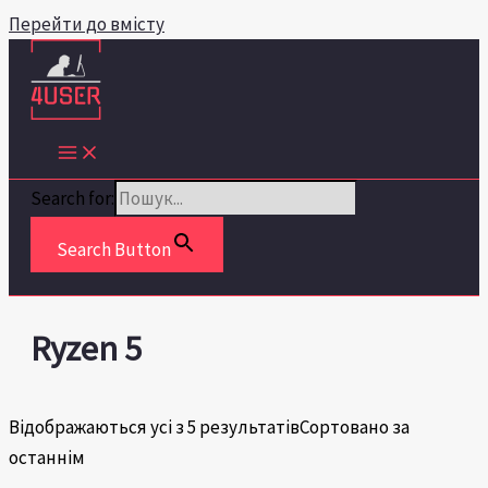
Перейти до вмісту
Search for:
Search Button
Ryzen 5
Відображаються усі з 5 результатів
Сортовано за
останнім