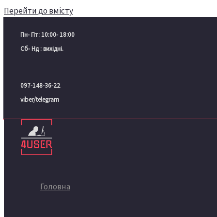
Перейти до вмісту
Пн- Пт: 10:00- 18:00
Сб- Нд : вихідні.
097-148-36-22
viber/telegram
Головна