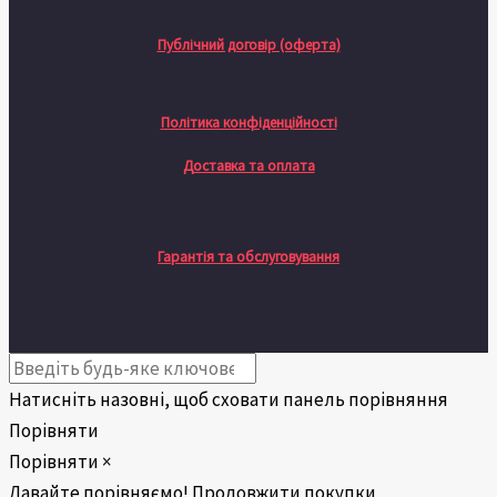
Публічний договір (оферта)
Політика конфіденційності
Доставка та оплата
Гарантія та обслуговування
Натисніть назовні, щоб сховати панель порівняння
Порівняти
Порівняти
×
Давайте порівняємо!
Продовжити покупки