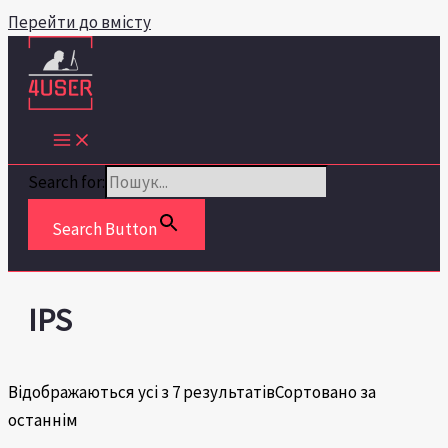
Перейти до вмісту
Search for:
Search Button
IPS
Відображаються усі з 7 результатів
Сортовано за
останнім