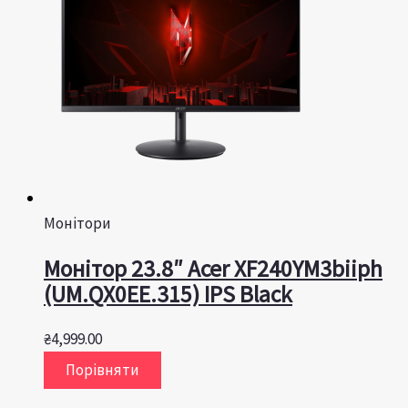
Монітори
Монітор 23.8″ Acer XF240YM3biiph
(UM.QX0EE.315) IPS Black
₴
4,999.00
Порівняти