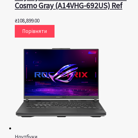
Cosmo Gray (A14VHG-692US) Ref
₴
108,899.00
Порівняти
Ноутбуки