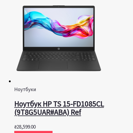
Ноутбуки
Ноутбук HP TS 15-FD1085CL
(9T8G5UAR#ABA) Ref
₴
28,599.00