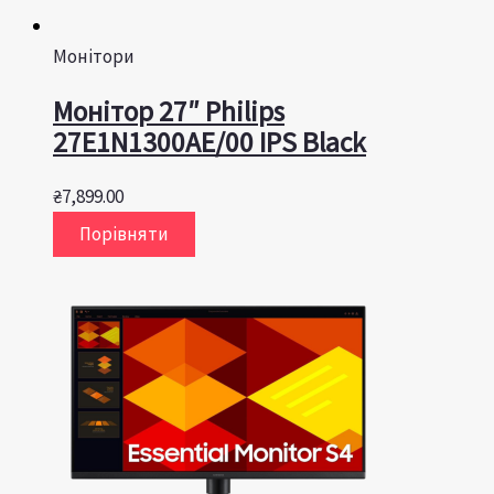
Монітори
Монітор 27″ Philips
27E1N1300AE/00 IPS Black
₴
7,899.00
Порівняти