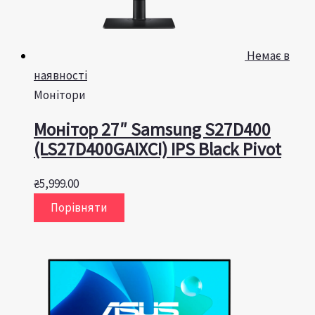
Немає в
наявності
Монітори
Монітор 27″ Samsung S27D400
(LS27D400GAIXCI) IPS Black Pivot
₴
5,999.00
Порівняти