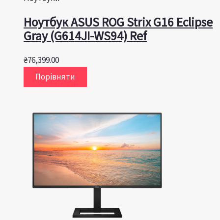
Ноутбук ASUS ROG Strix G16 Eclipse
Gray (G614JI-WS94) Ref
₴
76,399.00
Порівняти