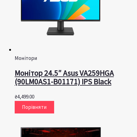
Монітори
Монітор 24.5″ Asus VA259HGA
(90LM0AS1-B01171) IPS Black
₴
4,499.00
Порівняти