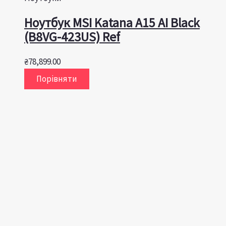
Ноутбук MSI Katana A15 AI Black
(B8VG-423US) Ref
₴
78,899.00
Порівняти