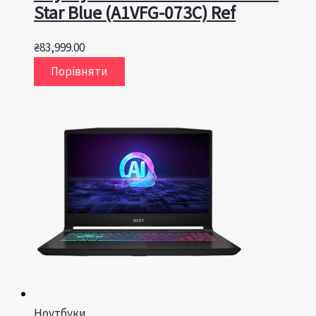
Star Blue (A1VFG-073C) Ref
₴
83,999.00
Порівняти
Ноутбуки