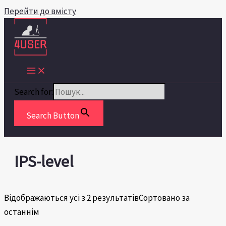
Перейти до вмісту
Search for:
Search Button
IPS-level
Відображаються усі з 2 результатів
Сортовано за
останнім