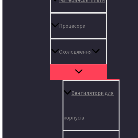
Процесори
Охолодження
Вентилятори для
корпусів