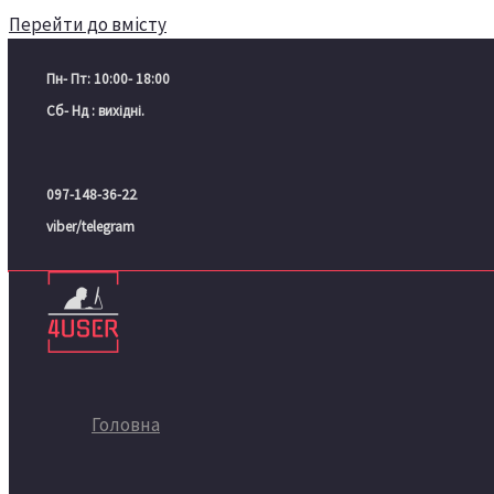
Перейти до вмісту
Пн- Пт: 10:00- 18:00
Сб- Нд : вихідні.
097-148-36-22
viber/telegram
Головна