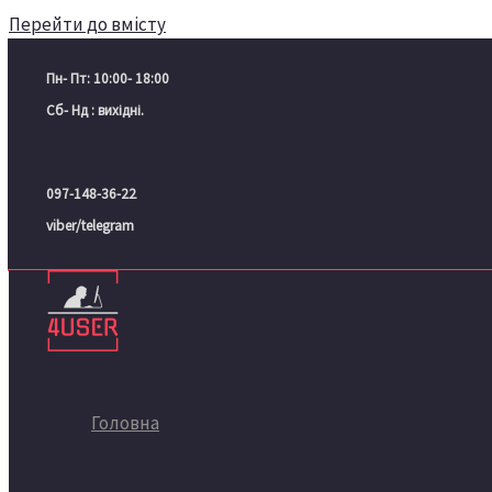
Перейти до вмісту
Пн- Пт: 10:00- 18:00
Сб- Нд : вихідні.
097-148-36-22
viber/telegram
Головна