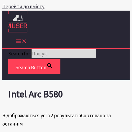
Перейти до вмісту
Search for:
Search Button
Intel Arc B580
Відображаються усі з 2 результатів
Сортовано за
останнім