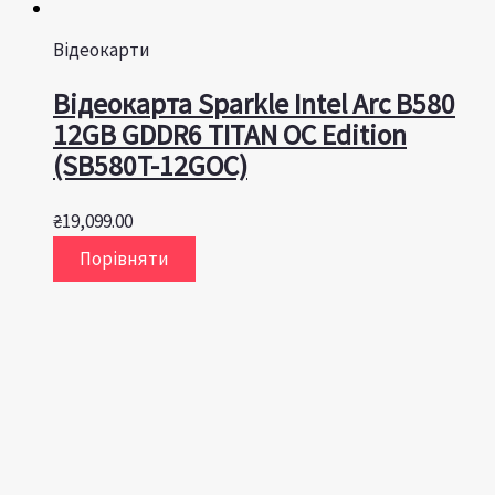
Відеокарти
Відеокарта Sparkle Intel Arc B580
12GB GDDR6 TITAN OC Edition
(SB580T-12GOC)
₴
19,099.00
Порівняти