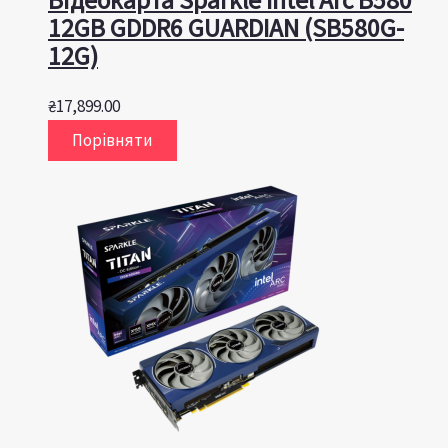
12GB GDDR6 GUARDIAN (SB580G-
12G)
₴
17,899.00
Порівняти