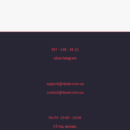
097 - 148 - 36-22
viber/telegram
support@4user.com.ua
contact@4user.com.ua
Пн-Пт: 10:00 - 18:00
Сб-Нд: вихідні.