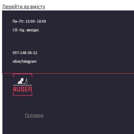
Перейти до вмісту
Пн- Пт: 10:00- 18:00
Сб- Нд : вихідні.
097-148-36-22
viber/telegram
Головна