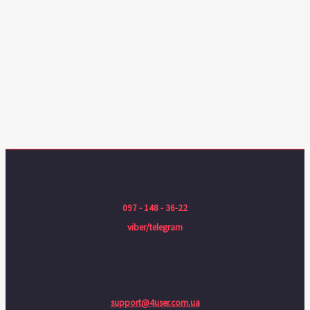
097 - 148 - 36-22
viber/telegram
support@4user.com.ua