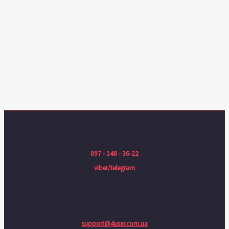
097 - 148 - 36-22
viber/telegram
support@4user.com.ua