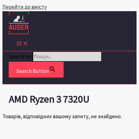
Перейти до вмісту
Search for:
Search Button
AMD Ryzen 3 7320U
Товарів, відповідних вашому запиту, не знайдено.