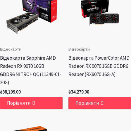
Відеокарти
Відеокарти
Відеокарта Sapphire AMD
Відеокарта PowerColor AMD
Radeon RX 9070 16GB
Radeon RX 9070 16GB GDDR6
GDDR6 NITRO+ OC (11349-01-
Reaper (RX9070 16G-A)
20G)
₴
38,199.00
₴
34,279.00
Порівняти
Порівняти