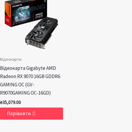
Відеокарти
Відеокарта Gigabyte AMD
Radeon RX 9070 16GB GDDR6
GAMING OC (GV-
R9070GAMING OC-16GD)
₴
35,079.00
Порівняти