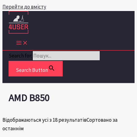
Перейти до вмісту
Search for:
Search Button
AMD B850
Відображаються усі з 18 результатів
Сортовано за
останнім