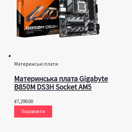
Материнські плати
Материнська плата Gigabyte
B850M DS3H Socket AM5
₴
7,299.00
Порівняти