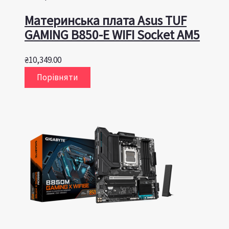
Материнська плата Asus TUF
GAMING B850-E WIFI Socket AM5
₴
10,349.00
Порівняти