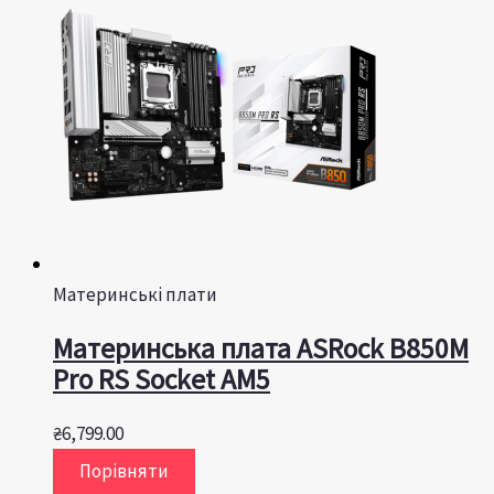
Материнські плати
Материнська плата ASRock B850M
Pro RS Socket AM5
₴
6,799.00
Порівняти