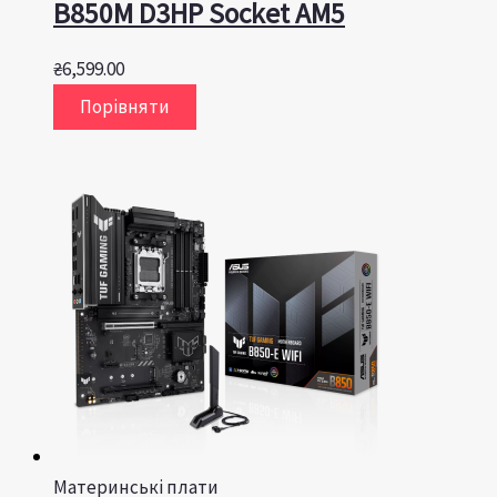
B850M D3HP Socket AM5
₴
6,599.00
Порівняти
Материнські плати