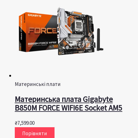
Материнські плати
Материнська плата Gigabyte
B850M FORCE WIFI6E Socket AM5
₴
7,599.00
Порівняти