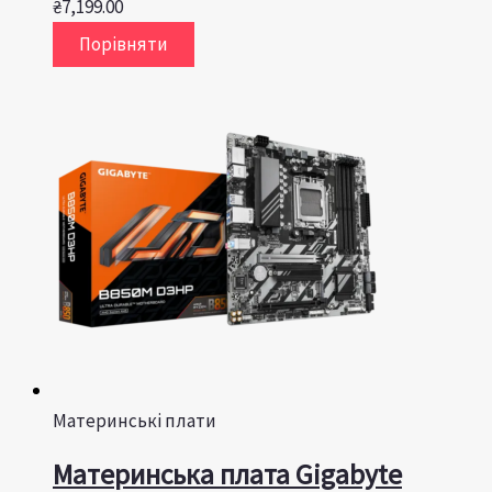
₴
7,199.00
Порівняти
Материнські плати
Материнська плата Gigabyte