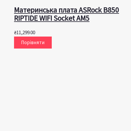
Материнська плата ASRock B850
RIPTIDE WIFI Socket AM5
₴
11,299.00
Порівняти