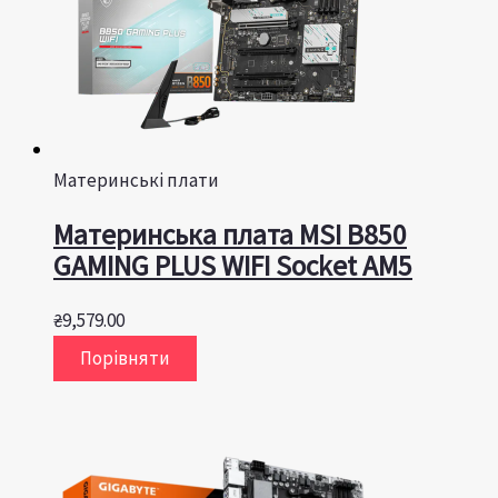
Материнські плати
Материнська плата MSI B850
GAMING PLUS WIFI Socket AM5
₴
9,579.00
Порівняти