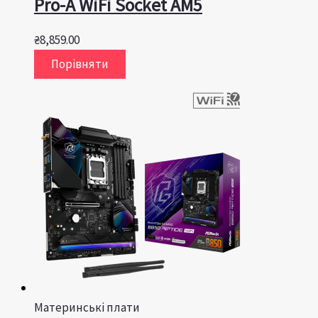
Pro-A WiFi Socket AM5
₴
8,859.00
Порівняти
Материнські плати