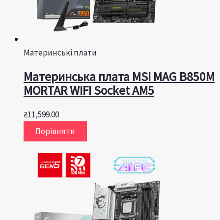
Материнські плати
Материнська плата MSI MAG B850M
MORTAR WIFI Socket AM5
₴
11,599.00
Порівняти