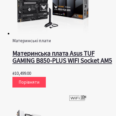
Материнські плати
Материнська плата Asus TUF
GAMING B850-PLUS WIFI Socket AM5
₴
10,499.00
Порівняти