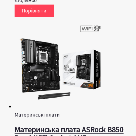
₴
10,499.00
Порівняти
Материнські плати
Материнська плата ASRock B850