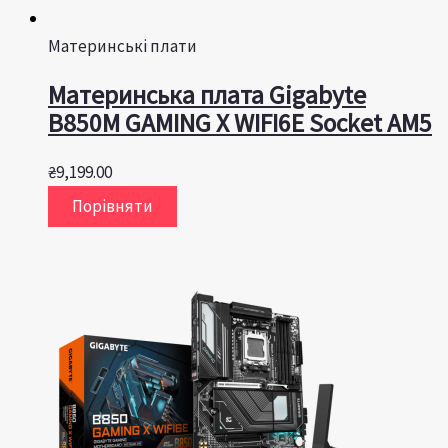
Материнські плати
Материнська плата Gigabyte
B850M GAMING X WIFI6E Socket AM5
₴
9,199.00
Порівняти