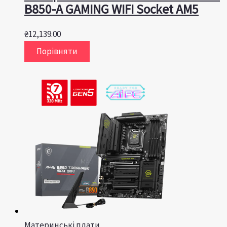
B850-A GAMING WIFI Socket AM5
₴
12,139.00
Порівняти
Материнські плати