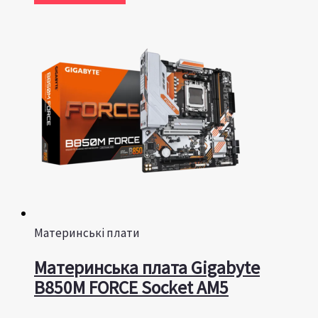
Материнські плати
Материнська плата Gigabyte
B850M FORCE Socket AM5