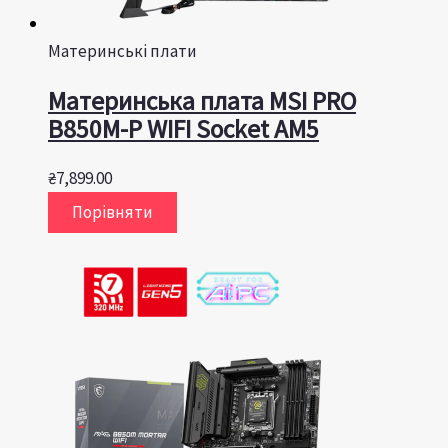
Материнські плати
Материнська плата MSI PRO
B850M-P WIFI Socket AM5
₴
7,899.00
Порівняти