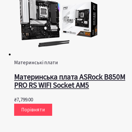
Материнські плати
Материнська плата ASRock B850M
PRO RS WIFI Socket AM5
₴
7,799.00
Порівняти