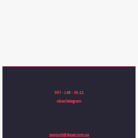
097 - 148 - 36-22
viber/telegram
support@4user.com.ua