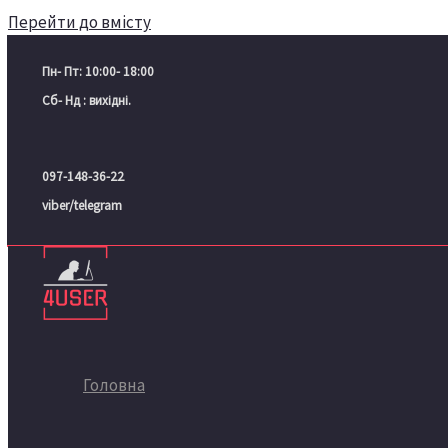
Перейти до вмісту
Пн- Пт: 10:00- 18:00
Сб- Нд : вихідні.
097-148-36-22
viber/telegram
Головна