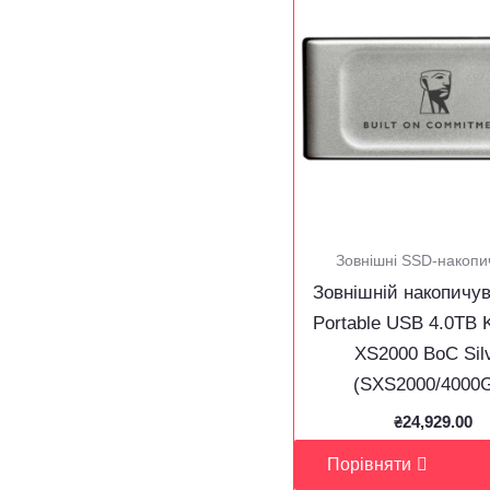
Зовнішні SSD-накопи
Зовнішній накопичу
Portable USB 4.0ТB 
XS2000 BoC Sil
(SXS2000/4000
₴
24,929.00
Порівняти