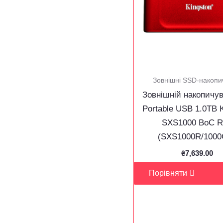
Зовнішні SSD-накопи
Зовнішній накопичу
Portable USB 1.0ТB 
SXS1000 BoC R
(SXS1000R/1000
₴
7,639.00
Порівняти