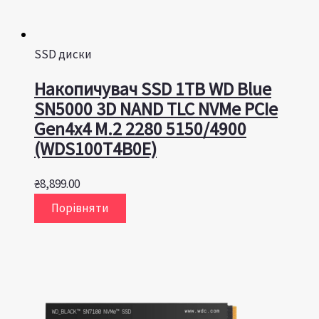
SSD диски
Накопичувач SSD 1TB WD Blue
SN5000 3D NAND TLC NVMe PCIe
Gen4x4 M.2 2280 5150/4900
(WDS100T4B0E)
₴
8,899.00
Порівняти