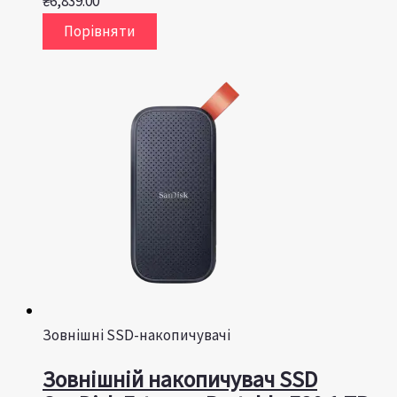
₴
6,839.00
Порівняти
Зовнішні SSD-накопичувачі
Зовнішній накопичувач SSD