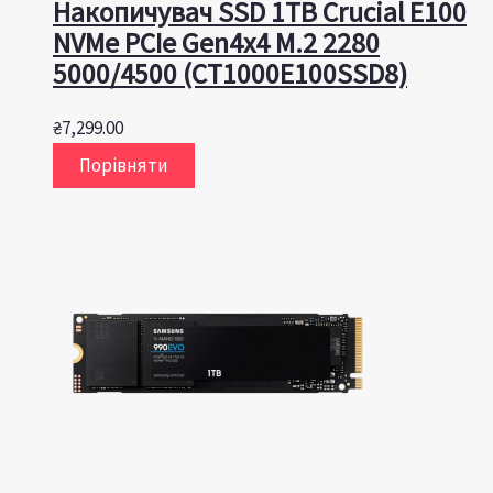
Накопичувач SSD 1TB Crucial E100
NVMe PCIe Gen4x4 M.2 2280
5000/4500 (CT1000E100SSD8)
₴
7,299.00
Порівняти