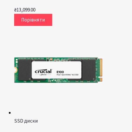
₴
13,099.00
Порівняти
SSD диски