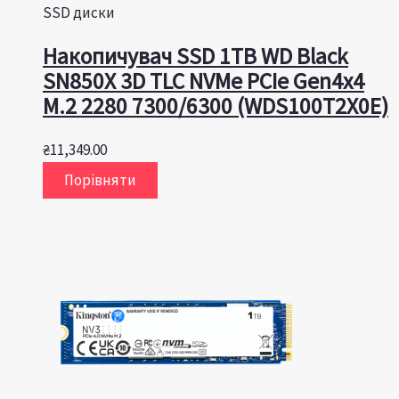
SSD диски
Накопичувач SSD 1TB WD Black
SN850X 3D TLC NVMe PCIe Gen4x4
M.2 2280 7300/6300 (WDS100T2X0E)
₴
11,349.00
Порівняти