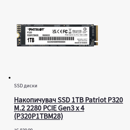
SSD диски
Накопичувач SSD 1TB Patriot P320
M.2 2280 PCIE Gen3 x 4
(P320P1TBM28)