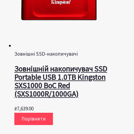
Зовнішні SSD-накопичувачі
Зовнішній накопичувач SSD
Portable USB 1.0ТB Kingston
SXS1000 BoC Red
(SXS1000R/1000GA)
₴
7,639.00
Порівняти