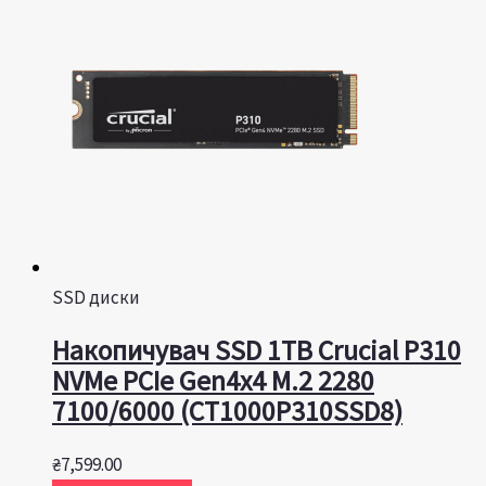
SSD диски
Накопичувач SSD 1TB Crucial P310
NVMe PCIe Gen4x4 M.2 2280
7100/6000 (CT1000P310SSD8)
₴
7,599.00