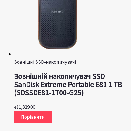
Зовнішні SSD-накопичувачі
Зовнішній накопичувач SSD
SanDisk Extreme Portable E81 1 TB
(SDSSDE81-1T00-G25)
₴
11,329.00
Порівняти