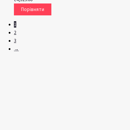
Порівняти
1
2
3
→