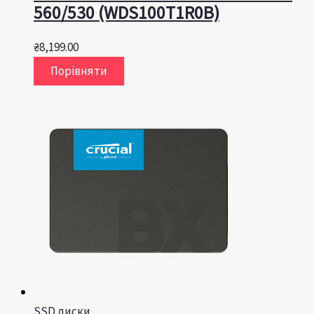
560/530 (WDS100T1R0B)
₴
8,199.00
Порівняти
SSD диски