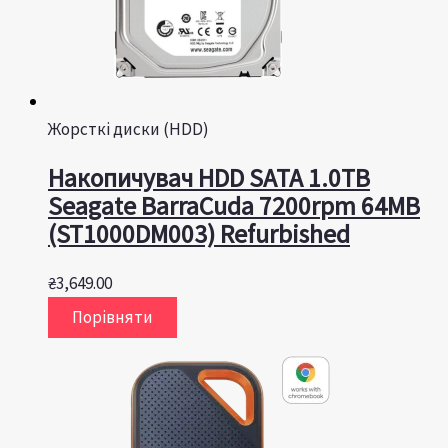
Жорсткі диски (HDD)
Накопичувач HDD SATA 1.0TB
Seagate BarraCuda 7200rpm 64MB
(ST1000DM003) Refurbished
₴
3,649.00
Порівняти