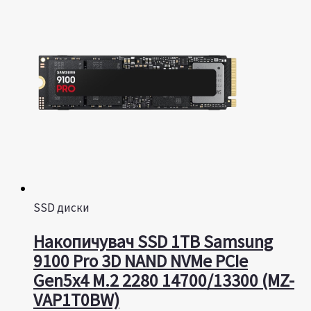
SSD диски
Накопичувач SSD 1TB Samsung
9100 Pro 3D NAND NVMe PCIe
Gen5x4 M.2 2280 14700/13300 (MZ-
VAP1T0BW)