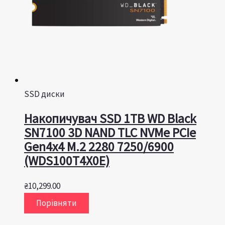
SSD диски
Накопичувач SSD 1TB WD Black
SN7100 3D NAND TLC NVMe PCIe
Gen4x4 M.2 2280 7250/6900
(WDS100T4X0E)
₴
10,299.00
Порівняти