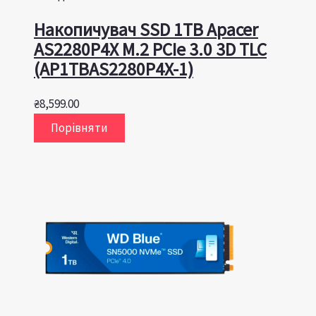
Накопичувач SSD 1TB Apacer
AS2280P4X M.2 PCIe 3.0 3D TLC
(AP1TBAS2280P4X-1)
₴
8,599.00
Порівняти