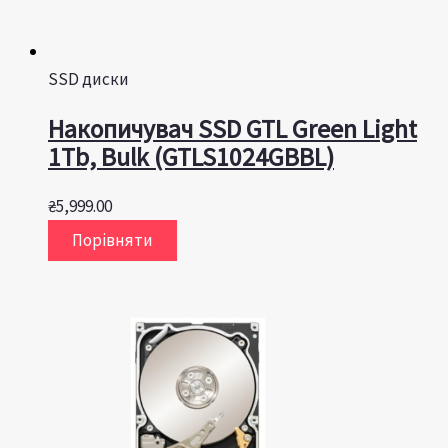
SSD диски
Накопичувач SSD GTL Green Light
1Tb, Bulk (GTLS1024GBBL)
₴
5,999.00
Порівняти