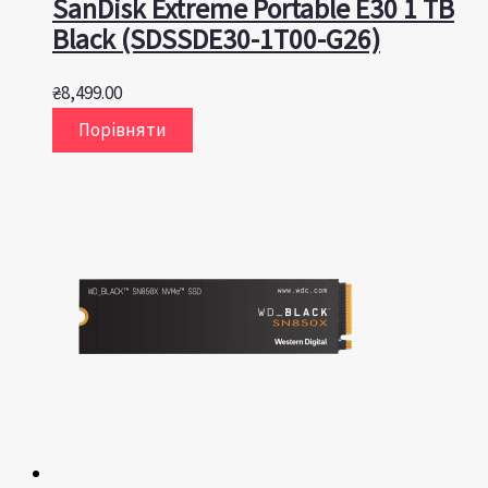
SanDisk Extreme Portable E30 1 TB
Black (SDSSDE30-1T00-G26)
₴
8,499.00
Порівняти