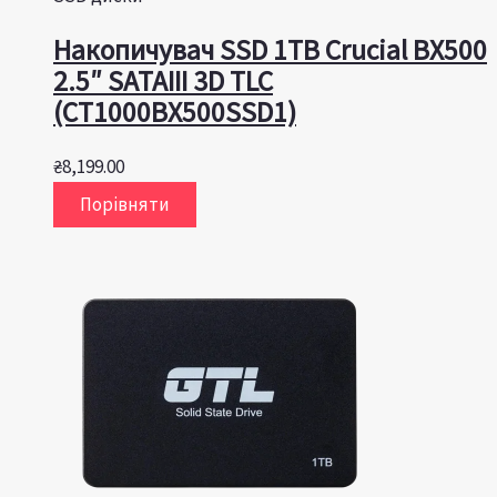
Накопичувач SSD 1TB Crucial BX500
2.5″ SATAIII 3D TLC
(CT1000BX500SSD1)
₴
8,199.00
Порівняти