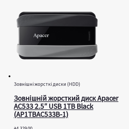
Зовнішні жорсткі диски (HDD)
Зовнішній жорсткий диск Apacer
AC533 2.5″ USB 1TB Black
(AP1TBAC533B-1)
₴
4,329.00