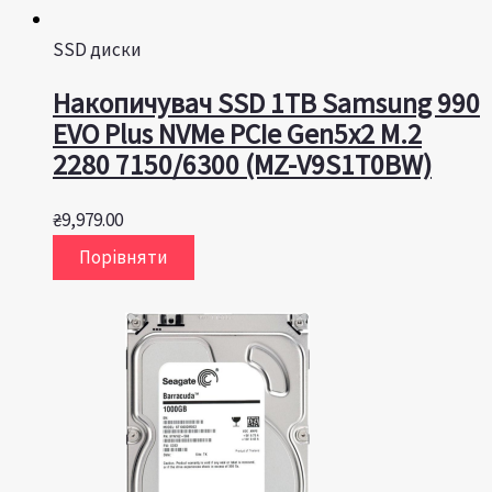
SSD диски
Накопичувач SSD 1TB Samsung 990
EVO Plus NVMe PCIe Gen5x2 M.2
2280 7150/6300 (MZ-V9S1T0BW)
₴
9,979.00
Порівняти