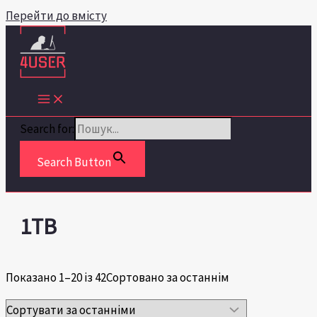
Перейти до вмісту
Search for:
Search Button
1TB
Показано 1–20 із 42
Сортовано за останнім