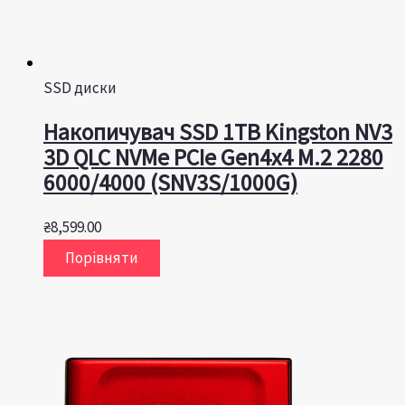
SSD диски
Накопичувач SSD 1TB Kingston NV3
3D QLC NVMe PCIe Gen4x4 M.2 2280
6000/4000 (SNV3S/1000G)
₴
8,599.00
Порівняти