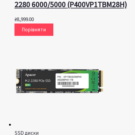
2280 6000/5000 (P400VP1TBM28H)
₴
8,999.00
Порівняти
SSD диски