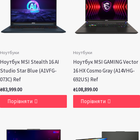
Ноутбуки
Ноутбуки
Ноутбук MSI Stealth 16 AI
Ноутбук MSI GAMING Vector
Studio Star Blue (A1VFG-
16 HX Cosmo Gray (A14VHG-
073C) Ref
692US) Ref
₴
83,999.00
₴
108,899.00
Порівняти
Порівняти