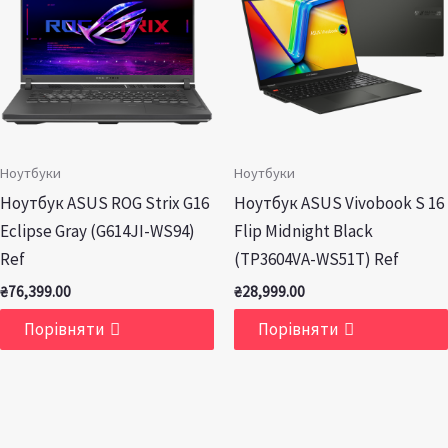
Ноутбуки
Ноутбуки
Ноутбук ASUS ROG Strix G16
Ноутбук ASUS Vivobook S 16
Eclipse Gray (G614JI-WS94)
Flip Midnight Black
Ref
(TP3604VA-WS51T) Ref
₴
76,399.00
₴
28,999.00
Порівняти
Порівняти