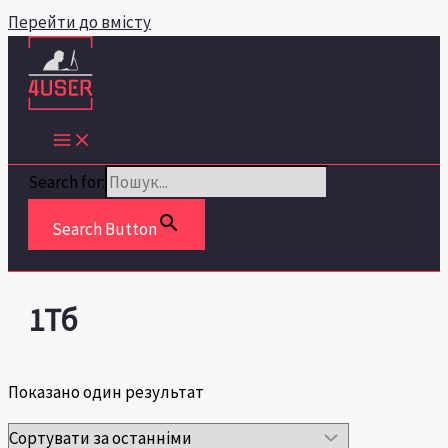
Перейти до вмісту
Search for:
Search Button
1Тб
Показано один результат