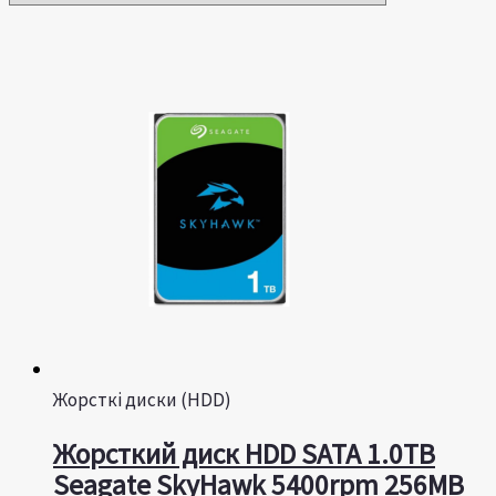
Жорсткі диски (HDD)
Жорсткий диск HDD SATA 1.0TB
Seagate SkyHawk 5400rpm 256MB