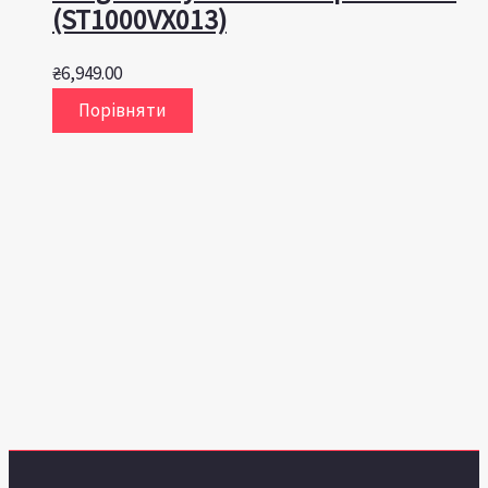
(ST1000VX013)
₴
6,949.00
Порівняти