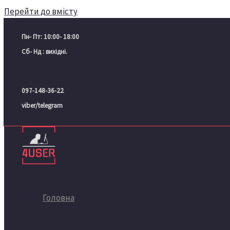
Перейти до вмісту
Пн- Пт: 10:00- 18:00
Сб- Нд : вихідні.
097-148-36-22
viber/telegram
Головна