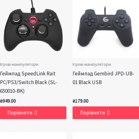
Ігрові маніпулятори
Ігрові маніпулятори
Геймпад SpeedLink Rait
Геймпад Gembird JPD-UB-
PC/PS3/Switch Black (SL-
01 Black USB
650010-BK)
₴
949.00
₴
179.00
Порівняти
Порівняти