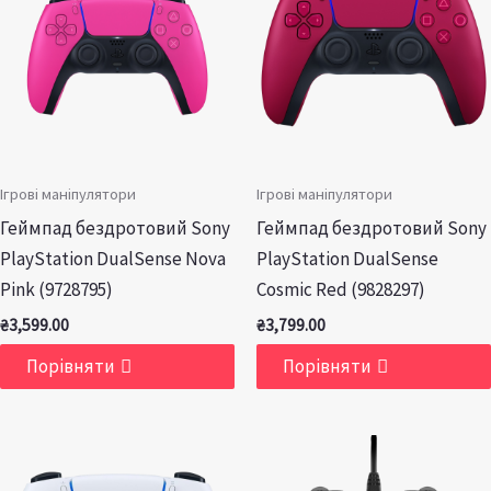
Ігрові маніпулятори
Ігрові маніпулятори
Геймпад бездротовий Sony
Геймпад бездротовий Sony
PlayStation DualSense Nova
PlayStation DualSense
Pink (9728795)
Cosmic Red (9828297)
₴
3,599.00
₴
3,799.00
Порівняти
Порівняти