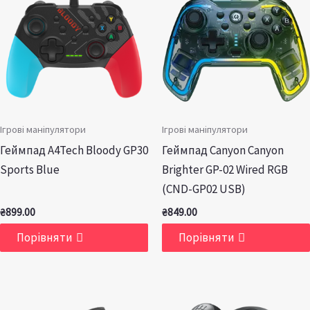
Ігрові маніпулятори
Ігрові маніпулятори
Геймпад A4Tech Bloody GP30
Геймпад Canyon Canyon
Sports Blue
Brighter GP-02 Wired RGB
(CND-GP02 USB)
₴
899.00
₴
849.00
Порівняти
Порівняти