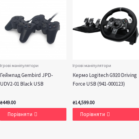
Ігрові маніпулятори
Ігрові маніпулятори
Геймпад Gembird JPD-
Кермо Logitech G920 Driving
UDV2-01 Black USB
Force USB (941-000123)
₴
449.00
₴
14,599.00
Порівняти
Порівняти