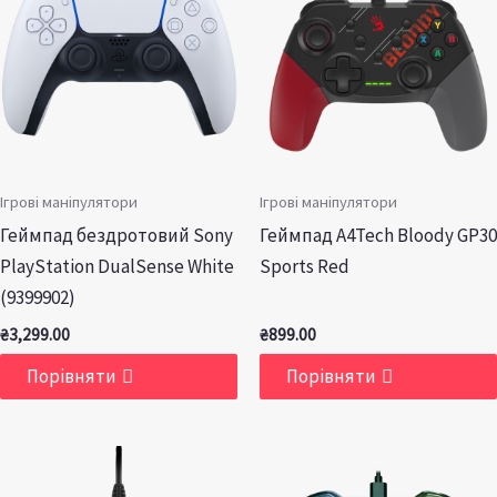
Ігрові маніпулятори
Ігрові маніпулятори
Геймпад бездротовий Sony
Геймпад A4Tech Bloody GP30
PlayStation DualSense White
Sports Red
(9399902)
₴
3,299.00
₴
899.00
Порівняти
Порівняти