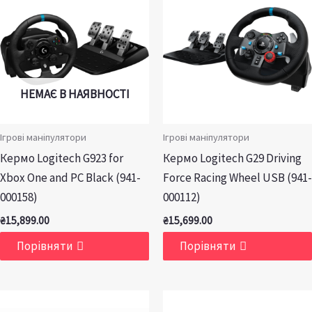
НЕМАЄ В НАЯВНОСТІ
Ігрові маніпулятори
Ігрові маніпулятори
Кермо Logitech G923 for
Кермо Logitech G29 Driving
Xbox One and PC Black (941-
Force Racing Wheel USB (941-
000158)
000112)
₴
15,899.00
₴
15,699.00
Порівняти
Порівняти