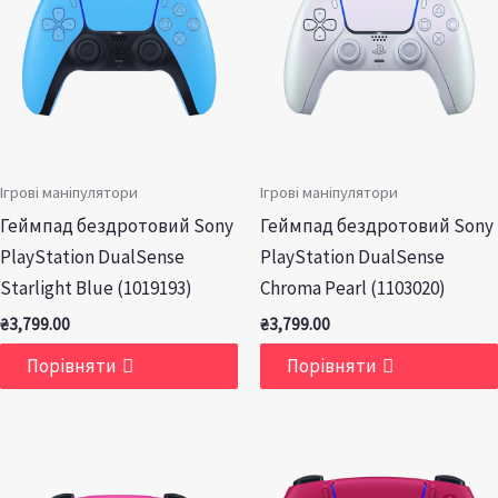
Ігрові маніпулятори
Ігрові маніпулятори
Геймпад бездротовий Sony
Геймпад бездротовий Sony
PlayStation DualSense
PlayStation DualSense
Starlight Blue (1019193)
Chroma Pearl (1103020)
₴
3,799.00
₴
3,799.00
Порівняти
Порівняти