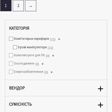
1
2
→
КАТЕГОРІЯ
Комп'ютерна периферія
+
22
Ігрові маніпулятори
22
Комплектуючі для ПК
+
0
Охолодження
+
0
Енергозабезпечення
+
0
ВЕНДОР
СУМІСНІСТЬ