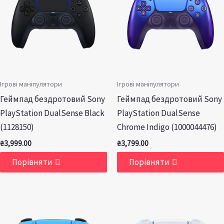
Ігрові маніпулятори
Ігрові маніпулятори
Геймпад бездротовий Sony
Геймпад бездротовий Sony
PlayStation DualSense Black
PlayStation DualSense
(1128150)
Chrome Indigo (1000044476)
₴
3,999.00
₴
3,799.00
Порівняти
Порівняти