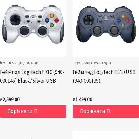
Ігрові маніпулятори
Ігрові маніпулятори
Геймпад Logitech F710 (940-
Геймпад Logitech F310 USB
000145) Black/Silver USB
(940-000135)
₴
2,599.00
₴
1,499.00
Порівняти
Порівняти