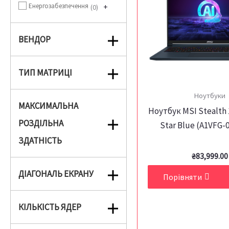
Енергозабезпечення
+
0
ВЕНДОР
ТИП МАТРИЦІ
Ноутбуки
МАКСИМАЛЬНА
Ноутбук MSI Stealth 
РОЗДІЛЬНА
Star Blue (A1VFG-
ЗДАТНІСТЬ
₴
83,999.00
ДІАГОНАЛЬ ЕКРАНУ
Порівняти
КІЛЬКІСТЬ ЯДЕР