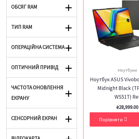
ОБСЯГ RAM
ТИП RAM
ОПЕРАЦІЙНА СИСТЕМА
ОПТИЧНИЙ ПРИВІД
Ноутбуки
Ноутбук ASUS Vivoboo
ЧАСТОТА ОНОВЛЕННЯ
Midnight Black (T
WS51T) Re
ЕКРАНУ
₴
28,999.00
СЕНСОРНИЙ ЕКРАН
Порівняти
ВІДЕОКАРТА