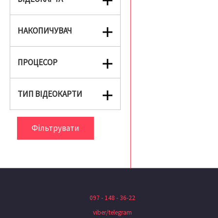
НАКОПИЧУВАЧ
ПРОЦЕСОР
ТИП ВІДЕОКАРТИ
Фільтрувати
097 - 148 - 36-22
viber/telegram