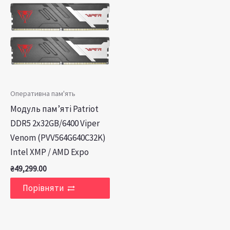
Оперативна пам'ять
Модуль пам’яті Patriot
DDR5 2x32GB/6400 Viper
Venom (PVV564G640C32K)
Intel XMP / AMD Expo
₴
49,299.00
Порівняти