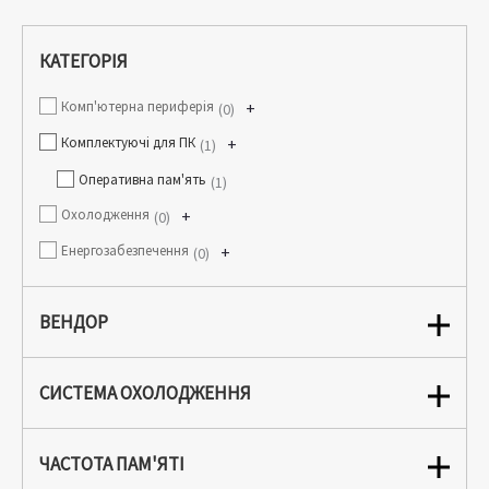
КАТЕГОРІЯ
Комп'ютерна периферія
+
0
Комплектуючі для ПК
+
1
Оперативна пам'ять
1
Охолодження
+
0
Енергозабезпечення
+
0
ВЕНДОР
СИСТЕМА ОХОЛОДЖЕННЯ
ЧАСТОТА ПАМ'ЯТІ