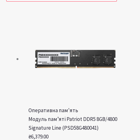
Оперативна пам'ять
Модуль пам’яті Patriot DDR5 8GB/4800
Signature Line (PSD58G480041)
₴
6,379.00