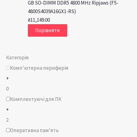
GB SO-DIMM DDR5 4800 MHz Ripjaws (F5-
4800S4039A16GX1-RS)
₴
11,149.00
Порівняти
Категорія
Комп'ютерна периферія
+
0
Комплектуючі для ПК
+
2
Оперативна пам'ять