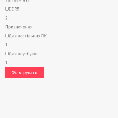
DDR5
2
Призначення
Для настільних ПК
1
Для ноутбуків
1
Фільтрувати