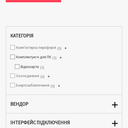
КАТЕГОРІЯ
Комп'ютерна периферія
+
0
Комплектуючі для ПК
+
3
Відеокарти
3
Охолодження
+
0
Енергозабезпечення
+
0
ВЕНДОР
ІНТЕРФЕЙС ПІДКЛЮЧЕННЯ